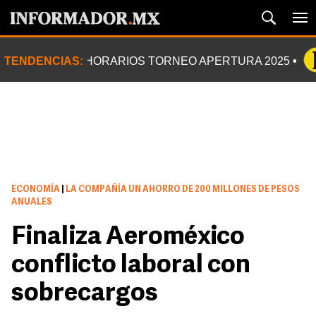
TENDENCIAS:
HORARIOS TORNEO APERTURA 2025
ECONOMÍA
|
LA COMPAÑÍA UN AHORRO DE 200 MILLONES DE PESOS
ANUALES
Finaliza Aeroméxico
conflicto laboral con
sobrecargos