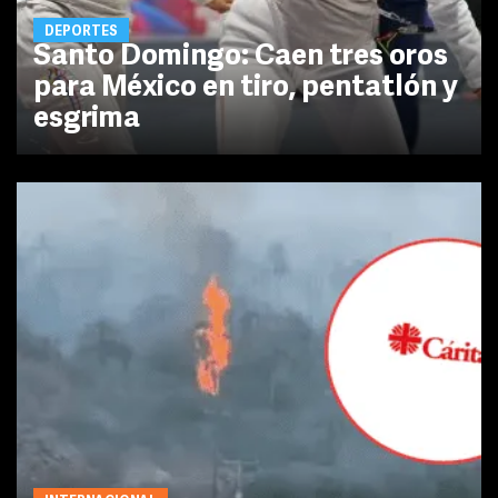
DEPORTES
Santo Domingo: Caen tres oros
para México en tiro, pentatlón y
esgrima