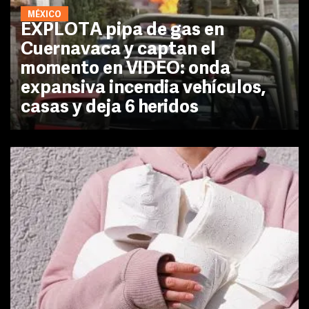
MÉXICO
EXPLOTA pipa de gas en
Cuernavaca y captan el
momento en VIDEO: onda
expansiva incendia vehículos,
casas y deja 6 heridos