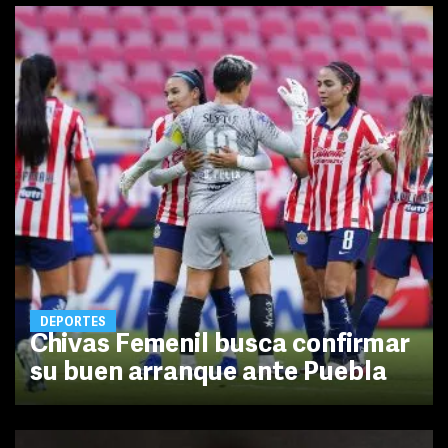
DEPORTES
Chivas Femenil busca confirmar
su buen arranque ante Puebla