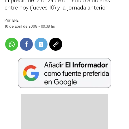
El precio de la onza de oro subió 9 dólares
entre hoy (jueves 10) y la jornada anterior
Por:
EFE
10 de abril de 2008 - 09:39 hs