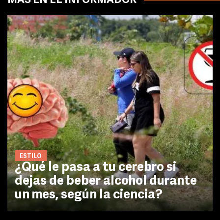
MÁS EN EL INFORMADOR
ESTILO
¿Qué le pasa a tu cerebro si
dejas de beber alcohol durante
un mes, según la ciencia?