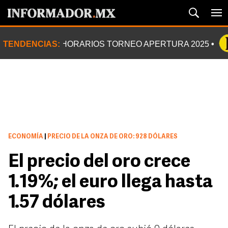
TENDENCIAS:
HORARIOS TORNEO APERTURA 2025
ECONOMÍA
|
PRECIO DE LA ONZA DE ORO: 928 DÓLARES
El precio del oro crece
1.19%; el euro llega hasta
1.57 dólares