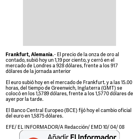
Frankfurt, Alemania
.- El precio de la onza de oro al
contado, subió hoy un 1,19 por ciento, y cerró en el
mercado de Londres a 928 dólares, frente a los 917
dólares de la jornada anterior
El euro subió hoy en el mercado de Frankfurt. y a las 15.00
horas, del tiempo de Greenwich, Inglaterra (GMT) se
colocó en los 1,5789 dólares, frente a los 1,5770 dólares de
ayer por la tarde.
El Banco Central Europeo (BCE) fijó hoy el cambio oficial
del euro en 1,5875 dólares.
EFE/ EL INFORMADOR/A Redacción/ EMD 10/ 04/ 08