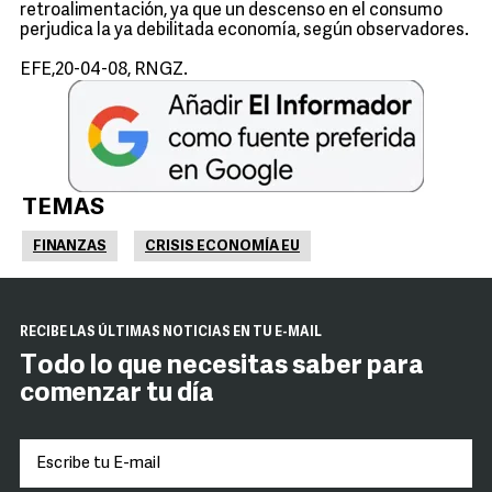
retroalimentación, ya que un descenso en el consumo
perjudica la ya debilitada economía, según observadores.
EFE,20-04-08, RNGZ.
TEMAS
FINANZAS
CRISIS ECONOMÍA EU
RECIBE LAS ÚLTIMAS NOTICIAS EN TU E-MAIL
Todo lo que necesitas saber para
comenzar tu día