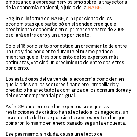
empezando a expresar nerviosismo sobre la trayectoria
de la economía nacional, a juicio de la
NABE
.
Según el informe de NABE, el 51 por ciento de los
economistas que participó en el sondeo cree que el
crecimiento económico en el primer semestre de 2008
oscilará entre cero y un uno por ciento.
Solo el 16 por ciento pronosticó un crecimiento de entre
un uno y dos por ciento durante el mismo período,
mientras que el tres por ciento de los expertos, más
optimistas, vaticinó un crecimiento de entre dos y tres
por ciento.
Los estudiosos del vaivén de la economía coinciden en
que la crisis en los sectores financiero, inmobiliario y
crediticio ha afectado la confianza de los consumidores y
del sector empresarial por igual.
Así el 39 por ciento de los expertos cree que las
restricciones de crédito han afectado a los negocios, un
incremento del trece por ciento con respecto a los que
opinaron lo mismo en enero pasado, según la encuesta.
Ese pesimismo, sin duda, causa un efecto de