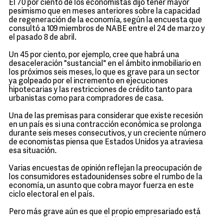
El 70 por ciento de los economistas dijo tener mayor
pesimismo que en meses anteriores sobre la capacidad
de regeneración de la economía, según la encuesta que
consultó a 109 miembros de NABE entre el 24 de marzo y
el pasado 8 de abril.
Un 45 por ciento, por ejemplo, cree que habrá una
desaceleración "sustancial" en el ámbito inmobiliario en
los próximos seis meses, lo que es grave para un sector
ya golpeado por el incremento en ejecuciones
hipotecarias y las restricciones de crédito tanto para
urbanistas como para compradores de casa.
Una de las premisas para considerar que existe recesión
en un país es si una contracción económica se prolonga
durante seis meses consecutivos, y un creciente número
de economistas piensa que Estados Unidos ya atraviesa
esa situación.
Varias encuestas de opinión reflejan la preocupación de
los consumidores estadounidenses sobre el rumbo de la
economía, un asunto que cobra mayor fuerza en este
ciclo electoral en el país.
Pero más grave aún es que el propio empresariado está