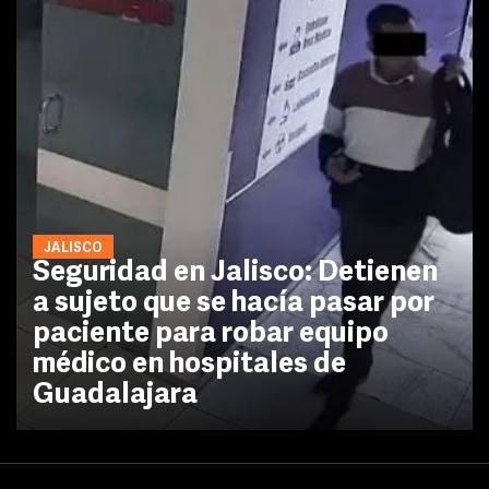
JALISCO
Seguridad en Jalisco: Detienen
a sujeto que se hacía pasar por
paciente para robar equipo
médico en hospitales de
Guadalajara