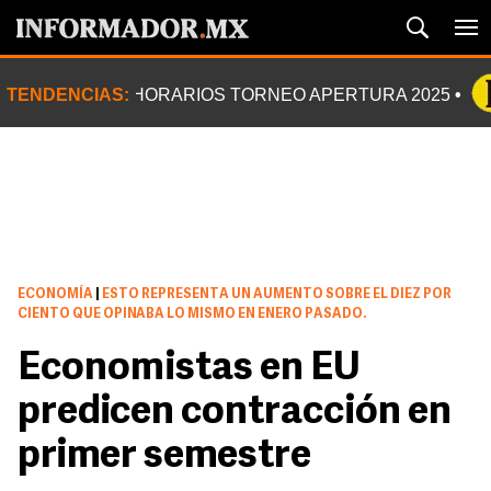
TENDENCIAS:
HORARIOS TORNEO APERTURA 2025
ECONOMÍA
|
ESTO REPRESENTA UN AUMENTO SOBRE EL DIEZ POR
CIENTO QUE OPINABA LO MISMO EN ENERO PASADO.
Economistas en EU
predicen contracción en
primer semestre