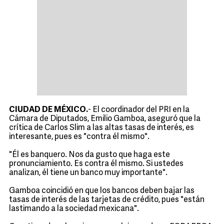
CIUDAD DE MÉXICO.
- El coordinador del PRI en la
Cámara de Diputados, Emilio Gamboa, aseguró que la
crítica de Carlos Slim a las altas tasas de interés, es
interesante, pues es "contra él mismo".
"Él es banquero. Nos da gusto que haga este
pronunciamiento. Es contra él mismo. Si ustedes
analizan, él tiene un banco muy importante".
Gamboa coincidió en que los bancos deben bajar las
tasas de interés de las tarjetas de crédito, pues "están
lastimando a la sociedad mexicana".