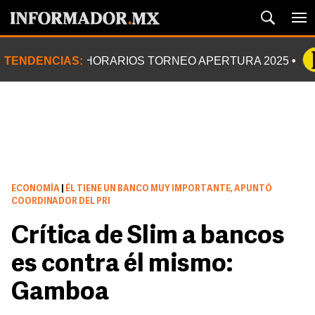
TENDENCIAS:
HORARIOS TORNEO APERTURA 2025
ECONOMÍA
|
ÉL TIENE UN BANCO MUY IMPORTANTE, APUNTÓ
COORDINADOR DEL PRI
Crítica de Slim a bancos
es contra él mismo:
Gamboa