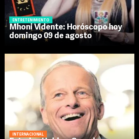
ENTRETENIMIENTO
Mhoni Vidente: Horóscopo hoy
domingo 09 de agosto
INTERNACIONAL