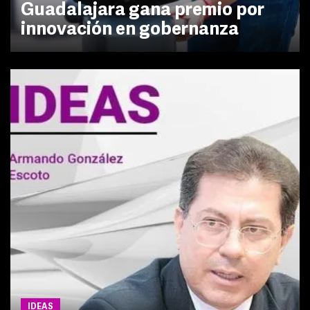
Guadalajara gana premio por
innovación en gobernanza
IDEAS