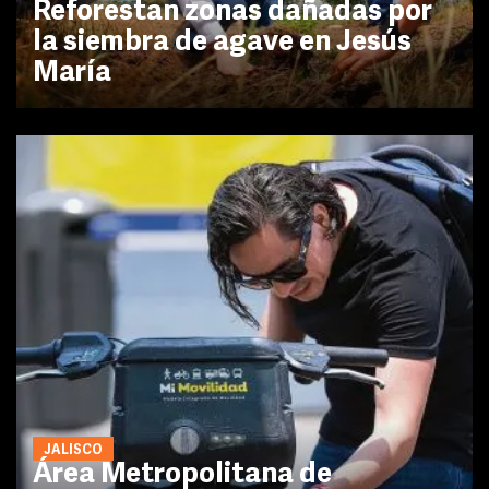
Reforestan zonas dañadas por
la siembra de agave en Jesús
María
JALISCO
Área Metropolitana de