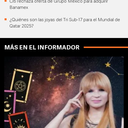
Citi rechaza oferta de Grupo México para adquirir
Banamex
¿Quiénes son las joyas del Tri Sub-17 para el Mundial de
Qatar 2025?
MÁS EN EL INFORMADOR