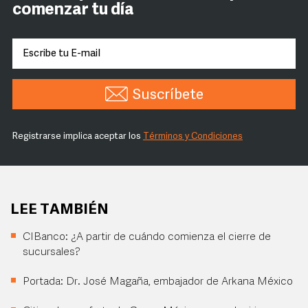
comenzar tu día
Suscríbete
Registrarse implica aceptar los
Términos y Condiciones
LEE TAMBIÉN
CIBanco: ¿A partir de cuándo comienza el cierre de
sucursales?
Portada: Dr. José Magaña, embajador de Arkana México