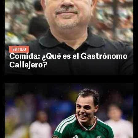
ESTILO
Comida: ¿Qué es el Gastrónomo
Callejero?