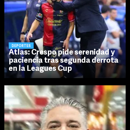
DEPORTES
Atlas: Crespo pide serenidad y
paciencia tras segunda derrota
en la Leagues Cup