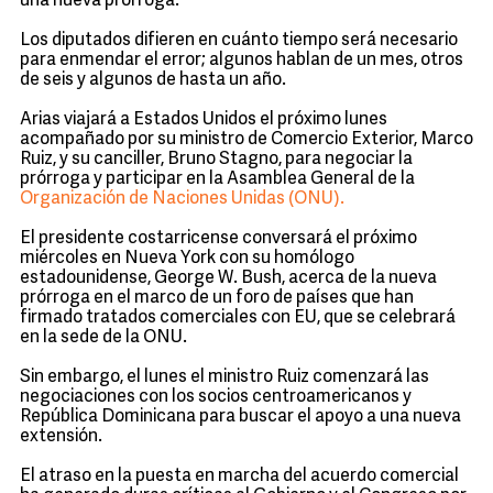
una nueva prórroga.
Los diputados difieren en cuánto tiempo será necesario
para enmendar el error; algunos hablan de un mes, otros
de seis y algunos de hasta un año.
Arias viajará a Estados Unidos el próximo lunes
acompañado por su ministro de Comercio Exterior, Marco
Ruiz, y su canciller, Bruno Stagno, para negociar la
prórroga y participar en la Asamblea General de la
Organización de Naciones Unidas (ONU).
El presidente costarricense conversará el próximo
miércoles en Nueva York con su homólogo
estadounidense, George W. Bush, acerca de la nueva
prórroga en el marco de un foro de países que han
firmado tratados comerciales con EU, que se celebrará
en la sede de la ONU.
Sin embargo, el lunes el ministro Ruiz comenzará las
negociaciones con los socios centroamericanos y
República Dominicana para buscar el apoyo a una nueva
extensión.
El atraso en la puesta en marcha del acuerdo comercial