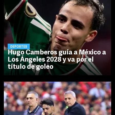
DEPORTES
Hugo Camberos guía a México a
Los Ángeles 2028 y va por el
título de goleo