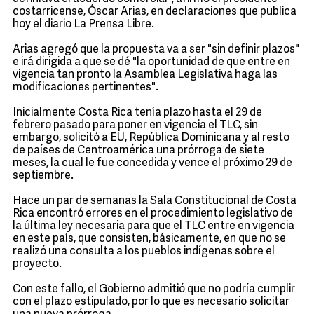
costarricense, Óscar Arias, en declaraciones que publica
hoy el diario La Prensa Libre.
Arias agregó que la propuesta va a ser "sin definir plazos"
e irá dirigida a que se dé "la oportunidad de que entre en
vigencia tan pronto la Asamblea Legislativa haga las
modificaciones pertinentes".
Inicialmente Costa Rica tenía plazo hasta el 29 de
febrero pasado para poner en vigencia el TLC, sin
embargo, solicitó a EU, República Dominicana y al resto
de países de Centroamérica una prórroga de siete
meses, la cual le fue concedida y vence el próximo 29 de
septiembre.
Hace un par de semanas la Sala Constitucional de Costa
Rica encontró errores en el procedimiento legislativo de
la última ley necesaria para que el TLC entre en vigencia
en este país, que consisten, básicamente, en que no se
realizó una consulta a los pueblos indígenas sobre el
proyecto.
Con este fallo, el Gobierno admitió que no podría cumplir
con el plazo estipulado, por lo que es necesario solicitar