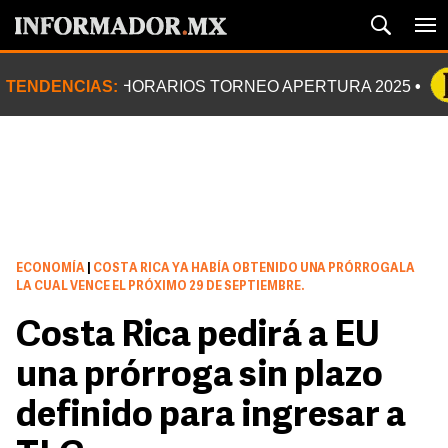
TENDENCIAS:
HORARIOS TORNEO APERTURA 2025
ECONOMÍA
|
COSTA RICA YA HABÍA OBTENIDO UNA PRÓRROGALA
LA CUAL VENCE EL PRÓXIMO 29 DE SEPTIEMBRE.
Costa Rica pedirá a EU
una prórroga sin plazo
definido para ingresar a