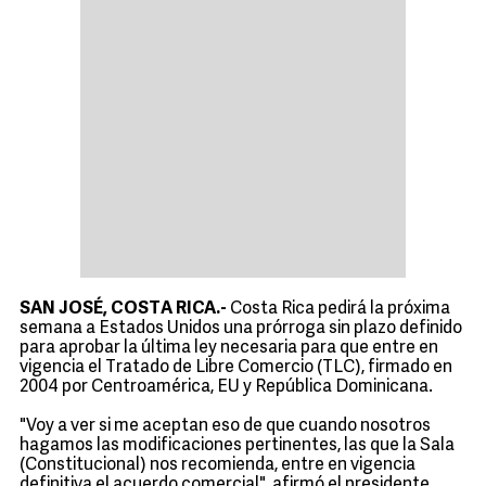
SAN JOSÉ, COSTA RICA.-
Costa Rica pedirá la próxima
semana a Estados Unidos una prórroga sin plazo definido
para aprobar la última ley necesaria para que entre en
vigencia el Tratado de Libre Comercio (TLC), firmado en
2004 por Centroamérica, EU y República Dominicana.
"Voy a ver si me aceptan eso de que cuando nosotros
hagamos las modificaciones pertinentes, las que la Sala
(Constitucional) nos recomienda, entre en vigencia
definitiva el acuerdo comercial", afirmó el presidente