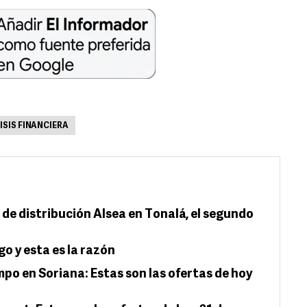
ISIS FINANCIERA
de distribución Alsea en Tonalá, el segundo
go y esta es la razón
po en Soriana: Estas son las ofertas de hoy