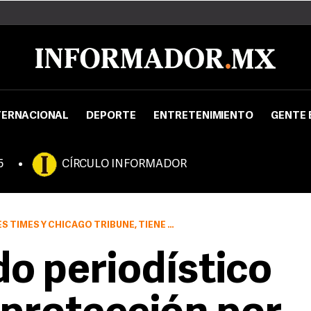
TERNACIONAL
DEPORTE
ENTRETENIMIENTO
GENTE 
5
CÍRCULO INFORMADOR
UNE, TIENE UNA DEUDA DE 13 MIL MILLONES DE DÓLARES
o periodístico