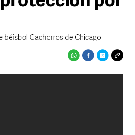
 protección por
e béisbol Cachorros de Chicago