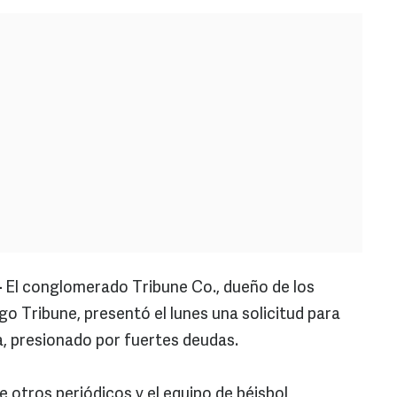
-
El conglomerado Tribune Co., dueño de los
o Tribune, presentó el lunes una solicitud para
, presionado por fuertes deudas.
 otros periódicos y el equipo de béisbol