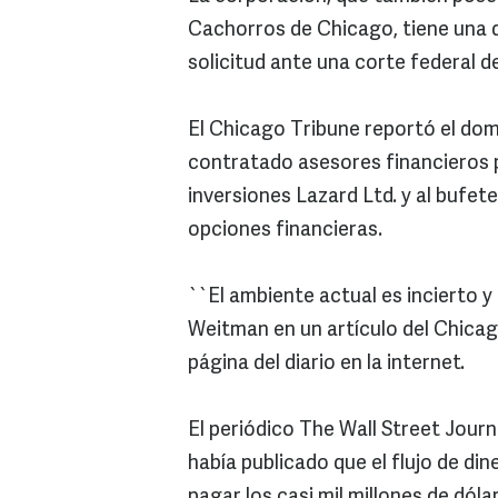
Cachorros de Chicago, tiene una d
solicitud ante una corte federal 
El Chicago Tribune reportó el dom
contratado asesores financieros p
inversiones Lazard Ltd. y al bufet
opciones financieras.
``El ambiente actual es incierto y d
Weitman en un artículo del Chicag
página del diario en la internet.
El periódico The Wall Street Journ
había publicado que el flujo de di
pagar los casi mil millones de dóla