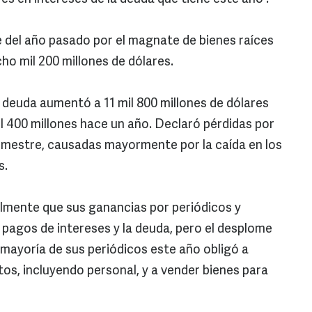
e del año pasado por el magnate de bienes raíces
ho mil 200 millones de dólares.
u deuda aumentó a 11 mil 800 millones de dólares
il 400 millones hace un año. Declaró pérdidas por
trimestre, causadas mayormente por la caída en los
s.
lmente que sus ganancias por periódicos y
os pagos de intereses y la deuda, pero el desplome
 mayoría de sus periódicos este año obligó a
tos, incluyendo personal, y a vender bienes para