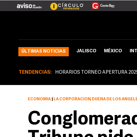
JALISCO
MÉXICO
IN
ÚLTIMAS NOTICIAS
TENDENCIAS:
HORARIOS TORNEO APERTURA 202
ECONOMÍA
|
LA CORPORACIÓN, DUEÑA DE LOS ÁNGELES TIMES Y CHICAGO TRIB
Conglomerad