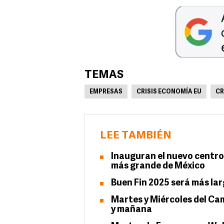
TEMAS
EMPRESAS
CRISIS ECONOMÍA EU
CR
LEE TAMBIÉN
Inauguran el nuevo centro 
más grande de México
Buen Fin 2025 será más lar
Martes y Miércoles del Cam
y mañana