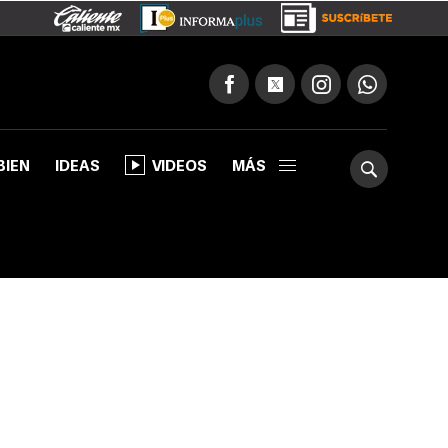
BIEN
IDEAS
VIDEOS
MÁS