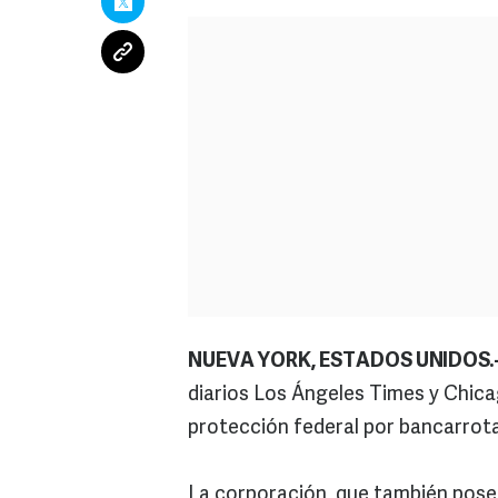
NUEVA YORK, ESTADOS UNIDOS.
diarios Los Ángeles Times y Chicag
protección federal por bancarrota
La corporación, que también posee