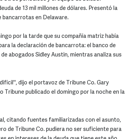
euda de 13 mil millones de dólares. Presentó la
de bancarrotas en Delaware.
ingo por la tarde que su compañía matriz había
ara la declaración de bancarrota: el banco de
e de abogados Sidley Austin, mientras analiza sus
ifícil'', dijo el portavoz de Tribune Co. Gary
o Tribune publicado el domingo por la noche en la
al, citando fuentes familiarizadas con el asunto,
nero de Tribune Co. pudiera no ser suficiente para
res en intereses de la deuda que tiene este año .