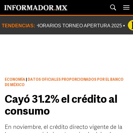
TENDENCIAS:
HORARIOS TORNEO APERTURA 2025
ECONOMÍA
|
DATOS OFICIALES PROPORCIONADOS POR EL BANCO
DE MÉXICO
Cayó 31.2% el crédito al
consumo
En noviembre, el crédito directo vigente de la