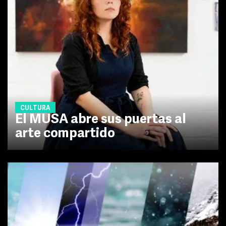
CULTURA
El MUSA abre sus puertas al
arte compartido