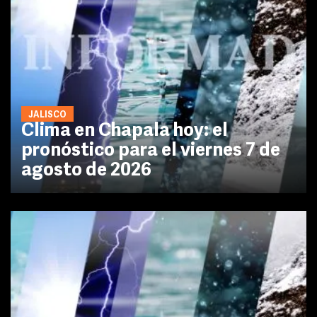
JALISCO
Clima en Chapala hoy: el
pronóstico para el viernes 7 de
agosto de 2026