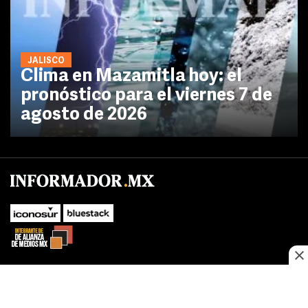
JALISCO
Clima en Mazamitla hoy: el
pronóstico para el viernes 7 de
agosto de 2026
No te pierdas las novedades de último momento.
¡Síguenos!
SUBIR
Este sitio web utiliza cookies propias y de terceros para optimizar su