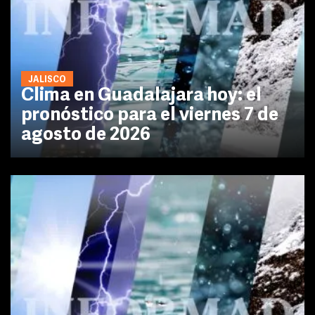
JALISCO
Clima en Guadalajara hoy: el
pronóstico para el viernes 7 de
agosto de 2026