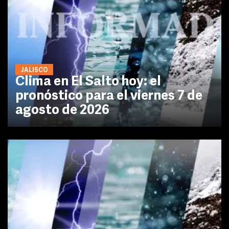
JALISCO
Clima en El Salto hoy: el
pronóstico para el viernes 7 de
agosto de 2026