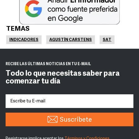
TEMAS
INDICADORES
AGUSTÍN CARSTENS
SAT
RECIBE LAS ÚLTIMAS NOTICIAS EN TU E-MAIL
Todo lo que necesitas saber para
comenzar tu día
Suscríbete
Registrarse implica aceptar los
Términos y Condiciones