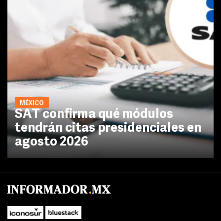
MÉXICO
SAT confirma qué módulos
tendrán citas presidenciales en
agosto 2026