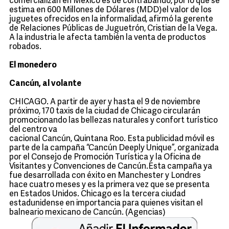
comercializan en México es de contrabando, por lo que se
estima en 600 Millones de Dólares (MDD)el valor de los
juguetes ofrecidos en la informalidad, afirmó la gerente
de Relaciones Públicas de Juguetrón, Cristian de la Vega.
A la industria le afecta también la venta de productos
robados.
El monedero
Cancún, al volante
CHICAGO. A partir de ayer y hasta el 9 de noviembre
próximo, 170 taxis de la ciudad de Chicago circularán
promocionando las bellezas naturales y confort turístico
del centro va
cacional Cancún, Quintana Roo. Esta publicidad móvil es
parte de la campaña “Cancún Deeply Unique”, organizada
por el Consejo de Promoción Turística y la Oficina de
Visitantes y Convenciones de Cancún.Esta campaña ya
fue desarrollada con éxito en Manchester y Londres
hace cuatro meses y es la primera vez que se presenta
en Estados Unidos. Chicago es la tercera ciudad
estadunidense en importancia para quienes visitan el
balneario mexicano de Cancún. (Agencias)