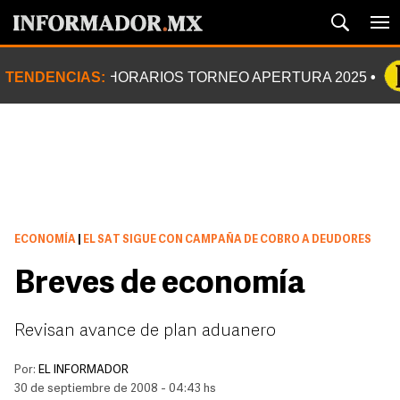
TENDENCIAS:
HORARIOS TORNEO APERTURA 2025
ECONOMÍA
|
EL SAT SIGUE CON CAMPAÑA DE COBRO A DEUDORES
Breves de economía
Revisan avance de plan aduanero
Por:
EL INFORMADOR
30 de septiembre de 2008 - 04:43 hs