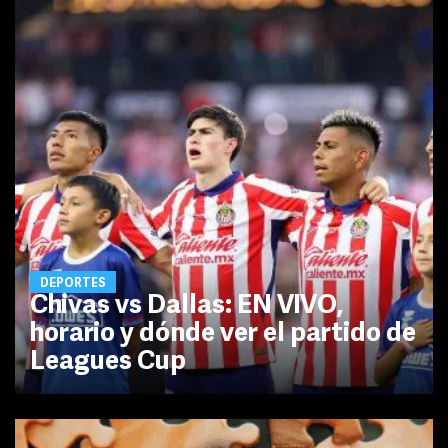
DEPORTES
Chivas vs Dallas: EN VIVO,
horario y dónde ver el partido de
Leagues Cup