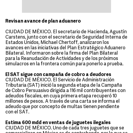
Revisan avance de plan aduanero
CIUDAD DE MÉXICO. El secretario de Hacienda, Agustín
Carstens, junto con el secretario de Seguridad Interna de
Estados Unidos, Michael Chertoff, analizaron los
avances en las iniciativas del Plan Estratégico Aduanero
Bilateral. Informaron sobre la firma del Plan Bilateral
para la Reanudación de Actividades y de los próximos
simulacros en la frontera común para ponerlo a prueba.
El SAT sigue con campaña de cobro a deudores
CIUDAD DE MÉXICO. El Servicio de Administración
Tributaria (SAT) inició la segunda etapa de la Campaña
de Cobro Persuasivo dirigida a 116 mil contribuyentes con
adeudos fiscales, en cuya primera etapa recuperó 10
millones de pesos. A través de una carta se informa el
adeudo que por concepto de multas tienen pendiente
con el SAT.
Estima 600 mdd en ventas de juguetes ilegales
CIUDAD DE MÉXICO. Uno de cada tres juguetes que se