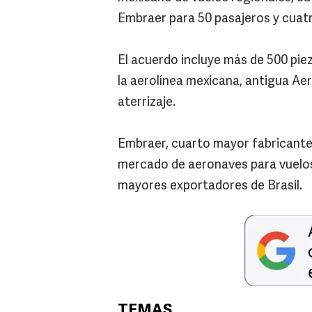
Embraer para 50 pasajeros y cuat
El acuerdo incluye más de 500 pie
la aerolínea mexicana, antigua Aero
aterrizaje.
Embraer, cuarto mayor fabricante 
mercado de aeronaves para vuelos r
mayores exportadores de Brasil.
TEMAS