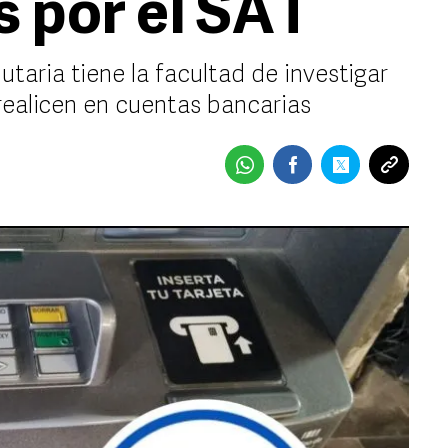
s por el SAT
utaria tiene la facultad de investigar
realicen en cuentas bancarias