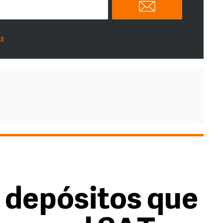
es
s depósitos que