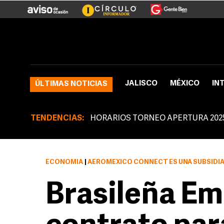
JALISCO
MÉXICO
IN
ÚLTIMAS NOTICIAS
TENDENCIAS:
HORARIOS TORNEO APERTURA 202
ECONOMÍA
|
AEROMÉXICO CONNECT ES UNA SUBSIDIARIA DE AEROMÉXICO Y 
Brasileña Em