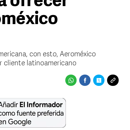
a ofrecer
oméxico
ericana, con esto, Aeroméxico
 cliente latinoamericano