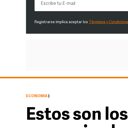
Registrarse implica aceptar los
Términos y Condicion
ECONOMÍA
|
Estos son lo