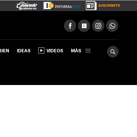
BIEN
IDEAS
VIDEOS
MÁS