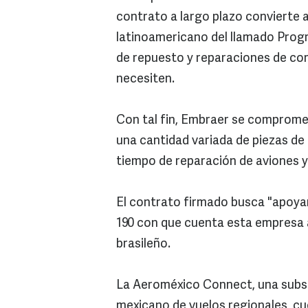
contrato a largo plazo convierte
latinoamericano del llamado Progr
de repuesto y reparaciones de co
necesiten.
Con tal fin, Embraer se compromet
una cantidad variada de piezas de 
tiempo de reparación de aviones y
El contrato firmado busca "apoyar
190 con que cuenta esta empresa 
brasileño.
La Aeroméxico Connect, una subsid
mexicano de vuelos regionales, cu