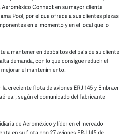
 a Aeroméxico Connect en su mayor cliente
ama Pool, por el que ofrece a sus clientes piezas
mponentes en el momento y en el local que lo
e a mantener en depósitos del país de su cliente
alta demanda, con lo que consigue reducir el
 mejorar el mantenimiento.
 la creciente flota de aviones ERJ 145 y Embraer
aérea", según el comunicado del fabricante
iaria de Aeroméxico y líder en el mercado
enta en su flota con 27 aviones ERJ 145 de