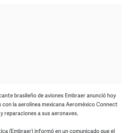
icante brasileño de aviones Embraer anunció hoy
os con la aerolínea mexicana Aeroméxico Connect
 y reparaciones a sus aeronaves.
ica (Embraer) informó en un comunicado que el