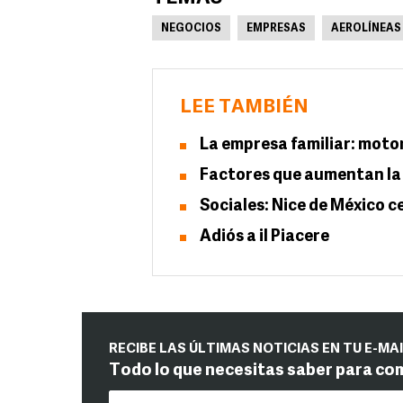
NEGOCIOS
EMPRESAS
AEROLÍNEAS
LEE TAMBIÉN
La empresa familiar: moto
Factores que aumentan la 
Sociales: Nice de México c
Adiós a il Piacere
RECIBE LAS ÚLTIMAS NOTICIAS EN TU E-MA
Todo lo que necesitas saber para co