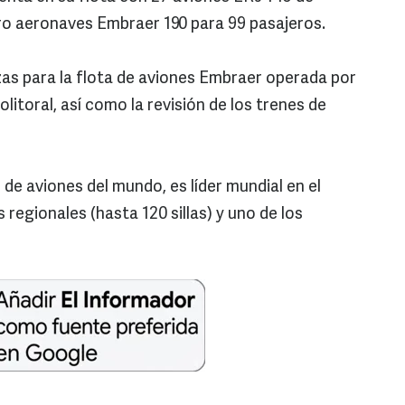
ro aeronaves Embraer 190 para 99 pasajeros.
zas para la flota de aviones Embraer operada por
litoral, así como la revisión de los trenes de
de aviones del mundo, es líder mundial en el
egionales (hasta 120 sillas) y uno de los