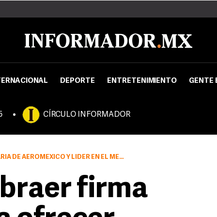
TERNACIONAL
DEPORTE
ENTRETENIMIENTO
GENTE 
5
CÍRCULO INFORMADOR
LÍDER EN EL MERCADO MEXICANO DE VUELOS REGIONALES
braer firma