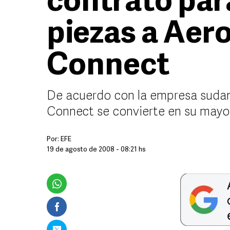
contrato par
piezas a Aer
Connect
De acuerdo con la empresa sudam
Connect se convierte en su mayor
Por:
EFE
19 de agosto de 2008 - 08:21 hs