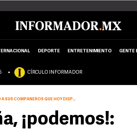
TERNACIONAL
DEPORTE
ENTRETENIMIENTO
GENTE 
5
CÍRCULO INFORMADOR
OS QUE HOY DISPUTAN LA FINAL DE LA COPA DAVIS
a, ¡podemos!: