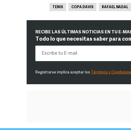
TENIS
COPA DAVIS
RAFAEL NADAL
RECIBE LAS ÚLTIMAS NOTICIAS EN TU E-MA
Todo lo que necesitas saber para co
Registrarse implica aceptar los
Términos y Condicion