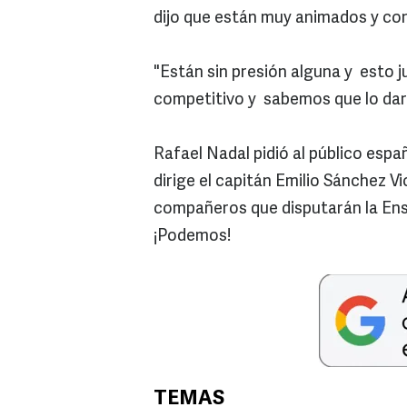
dijo que están muy animados y con
"Están sin presión alguna y esto 
competitivo y sabemos que lo dará
Rafael Nadal pidió al público esp
dirige el capitán Emilio Sánchez V
compañeros que disputarán la Ens
¡Podemos!
TEMAS