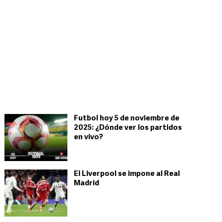
Futbol hoy 5 de noviembre de
2025: ¿Dónde ver los partidos
en vivo?
El Liverpool se impone al Real
Madrid