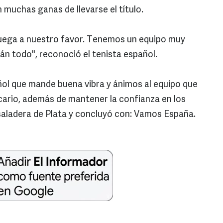
 muchas ganas de llevarse el título.
juega a nuestro favor. Tenemos un equipo muy
n todo", reconoció el tenista español.
añol que mande buena vibra y ánimos al equipo que
icario, además de mantener la confianza en los
aladera de Plata y concluyó con: Vamos España.