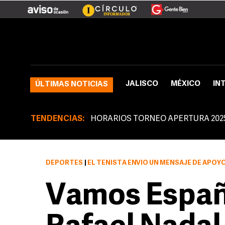
JALISCO
MÉXICO
IN
ÚLTIMAS NOTICIAS
TENDENCIAS:
HORARIOS TORNEO APERTURA 202
DEPORTES
|
EL TENISTA ENVIÓ UN MENSAJE DE APOYO A SUS COMPAÑER
Vamos Españ