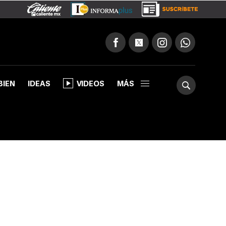
BIEN
IDEAS
VIDEOS
MÁS