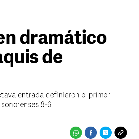
en dramático
aquis de
tava entrada definieron el primer
s sonorenses 8-6