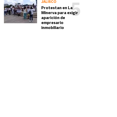
JALISCO
5
Protestan en La
Minerva para exigir
aparición de
empresario
inmobiliario