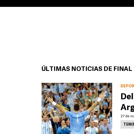
ÚLTIMAS NOTICIAS DE FINAL
DEPO
Del
Arg
27 de no
TENI