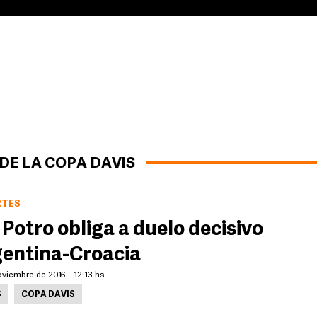
 DE LA COPA DAVIS
RTES
 Potro obliga a duelo decisivo
entina-Croacia
viembre de 2016 - 12:13 hs
S
COPA DAVIS