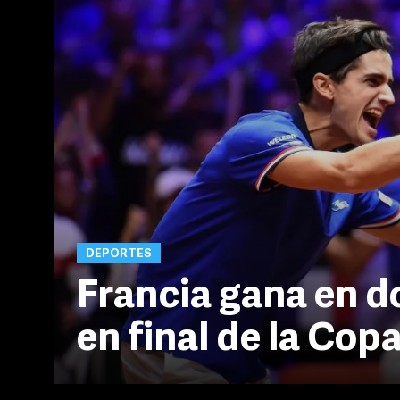
DEPORTES
Francia gana en d
en final de la Cop