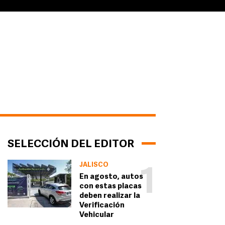
SELECCIÓN DEL EDITOR
JALISCO
1
En agosto, autos
con estas placas
deben realizar la
Verificación
Vehicular