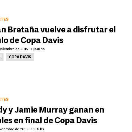
RTES
n Bretaña vuelve a disfrutar el
ulo de Copa Davis
oviembre de 2015 - 08:38 hs
S
COPA DAVIS
RTES
y y Jamie Murray ganan en
les en final de Copa Davis
oviembre de 2015 - 13:06 hs