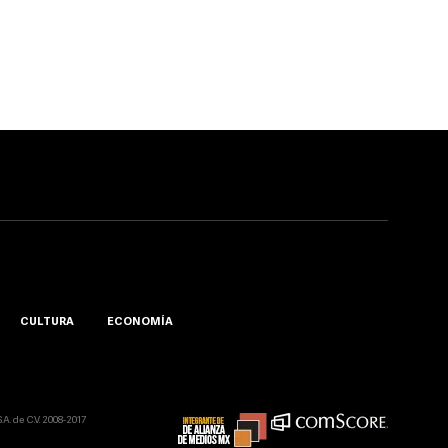
CULTURA
ECONOMÍA
A. de C.V. 2008-2017