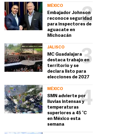
MÉXICO
2
Embajador Johnson
reconoce seguridad
para inspectores de
aguacate en
Michoacán
JALISCO
3
MC Guadalajara
destaca trabajo en
territorio y se
declara listo para
elecciones de 2027
MÉXICO
4
SMN advierte por
lluvias intensas y
temperaturas
superiores a 45 °C
en México esta
semana