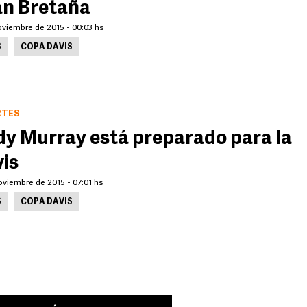
n Bretaña
oviembre de 2015 - 00:03 hs
S
COPA DAVIS
RTES
y Murray está preparado para la
is
oviembre de 2015 - 07:01 hs
S
COPA DAVIS