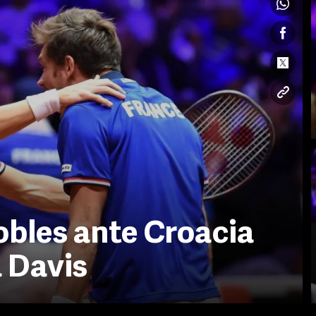
obles ante Croacia
a Davis