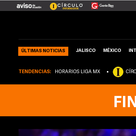
JALISCO
MÉXICO
IN
ÚLTIMAS NOTICIAS
TENDENCIAS:
HORARIOS LIGA MX
CÍR
FI