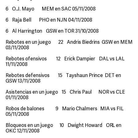
6 O.J. Mayo MEM en SAC 05/11/2008
6 Raja Bell PHO en NJN 04/11/2008
6 Al Harrington GSW en TOR 31/10/2008
Rebotes en un juego 22 Andris Biedrins GSW en MEM
03/11/2008
Rebotes ofensivos 12 Erick Dampier DAL vs LAL
11/11/2008
Rebotes defensivos 15 Tayshaun Prince DET en
GSW 13/11/2008
Asistencias en un juego 15 Chris Paul NOR vs CLE
01/11/2008
Robos de balones 9 Mario Chalmers MIA vs FIL
05/11/2008
Bloqueos en un juego 10 Dwight Howard ORL en
OKC 12/11/2008