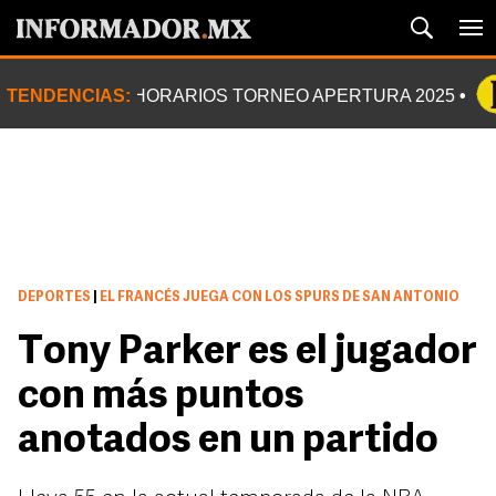
TENDENCIAS:
HORARIOS TORNEO APERTURA 2025
DEPORTES
|
EL FRANCÉS JUEGA CON LOS SPURS DE SAN ANTONIO
Tony Parker es el jugador
con más puntos
anotados en un partido