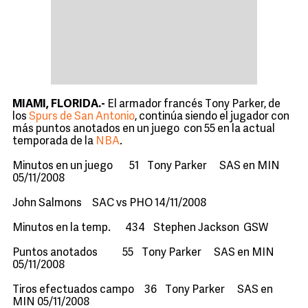
MIAMI, FLORIDA.-
El armador francés Tony Parker, de
los
Spurs de San Antonio
, continúa siendo el jugador con
más puntos anotados en un juego con 55 en la actual
temporada de la
NBA
.
Minutos en un juego 51 Tony Parker SAS en MIN
05/11/2008
John Salmons SAC vs PHO 14/11/2008
Minutos en la temp. 434 Stephen Jackson GSW
Puntos anotados 55 Tony Parker SAS en MIN
05/11/2008
Tiros efectuados campo 36 Tony Parker SAS en
MIN 05/11/2008