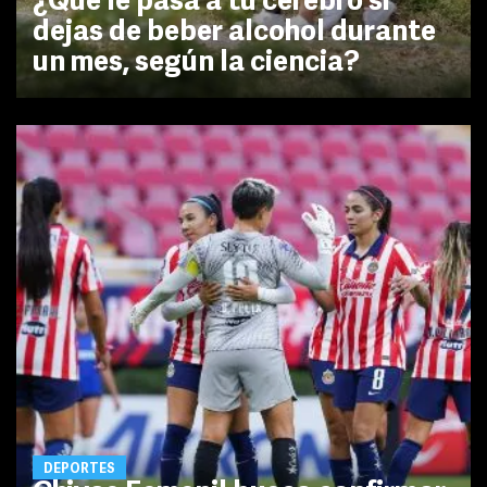
¿Qué le pasa a tu cerebro si
dejas de beber alcohol durante
un mes, según la ciencia?
DEPORTES