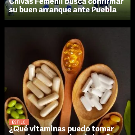
Chivas Femenil busca confirmar
su buen arranque ante Puebla
ESTILO
¿Qué vitaminas puedo tomar