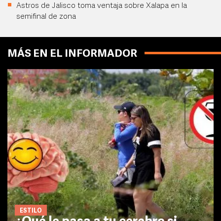
Astros de Jalisco toma ventaja sobre Xalapa en la
semifinal de zona
MÁS EN EL INFORMADOR
ESTILO