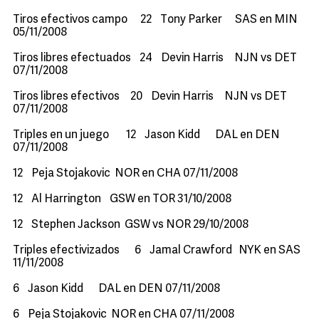
Tiros efectivos campo 22 Tony Parker SAS en MIN
05/11/2008
Tiros libres efectuados 24 Devin Harris NJN vs DET
07/11/2008
Tiros libres efectivos 20 Devin Harris NJN vs DET
07/11/2008
Triples en un juego 12 Jason Kidd DAL en DEN
07/11/2008
12 Peja Stojakovic NOR en CHA 07/11/2008
12 Al Harrington GSW en TOR 31/10/2008
12 Stephen Jackson GSW vs NOR 29/10/2008
Triples efectivizados 6 Jamal Crawford NYK en SAS
11/11/2008
6 Jason Kidd DAL en DEN 07/11/2008
6 Peja Stojakovic NOR en CHA 07/11/2008