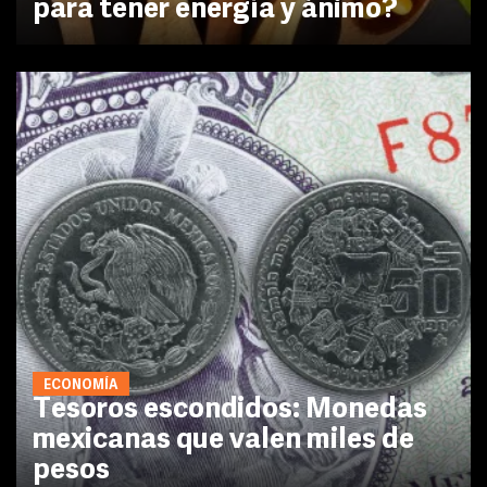
para tener energía y ánimo?
ECONOMÍA
Tesoros escondidos: Monedas
mexicanas que valen miles de
pesos