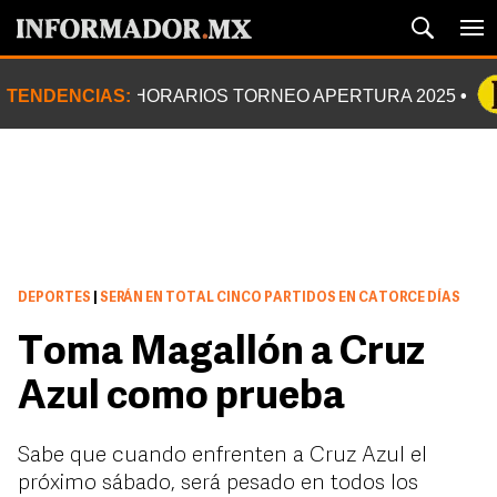
TENDENCIAS:
HORARIOS TORNEO APERTURA 2025
DEPORTES
|
SERÁN EN TOTAL CINCO PARTIDOS EN CATORCE DÍAS
Toma Magallón a Cruz
Azul como prueba
Sabe que cuando enfrenten a Cruz Azul el
próximo sábado, será pesado en todos los