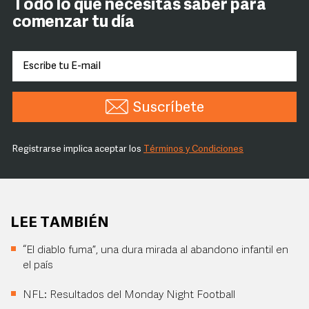
Todo lo que necesitas saber para
comenzar tu día
Suscríbete
Registrarse implica aceptar los
Términos y Condiciones
LEE TAMBIÉN
“El diablo fuma”, una dura mirada al abandono infantil en
el país
NFL: Resultados del Monday Night Football