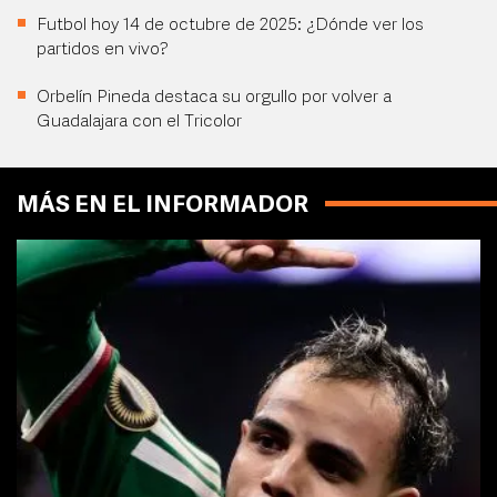
Futbol hoy 14 de octubre de 2025: ¿Dónde ver los
partidos en vivo?
Orbelín Pineda destaca su orgullo por volver a
Guadalajara con el Tricolor
MÁS EN EL INFORMADOR