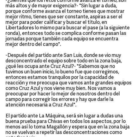
-¿Sientes que los retos conforme avanza el torneo, son
más altos y de mayor exigencia?- "Sin lugar a duda,
porque conforme avanza el torneo tienes que mostrar
mejor ritmo, tienes que ser constante, aspiras a ser el
mejor para poder calificar y buscar el título, en
Libertadores lo mismo para buscar el pase (a la siguiente
ronda), entonces todo se complica conforme pasan las
jornadas porque también cada equipo se encuentra
mejor dentro del campo".
-Después del partido ante San Luis, donde se vio muy
desconcentrado el equipo sobre todo en la zona baja,
¿qué les ocupa ante Cruz Azul?- "Sabemos que no
tuvimos un buen inicio, lo bueno fue que corregimos,
entonces estamos tranquilos por la capacidad de
reacción y me preocupa que vamos ante grandes equipos
como Cruz Azul y nos viene muy bien. Nos vamos a
preocupar por hacer lo mejor de nosotros dentro del
campo para corregir los errores y hay que darle la
atención necesaria a Cruz Azul".
El partido ante La Máquina, será sin lugar a dudas una
buena prueba para Chivas en todos los aspectos, por lo
menos así lo toma Magallón y espera que en la zona baja
no se vuelvan a repetir las desconcentraciones como