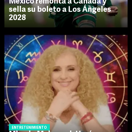
México remonta a Canadá y
sella su boleto a Los Ángeles
2028
ENTRETENIMIENTO