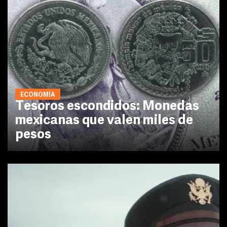
ECONOMÍA
Tesoros escondidos: Monedas
mexicanas que valen miles de
pesos