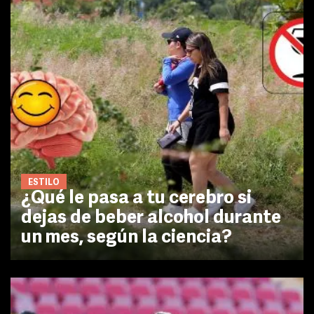
ESTILO
¿Qué le pasa a tu cerebro si
dejas de beber alcohol durante
un mes, según la ciencia?