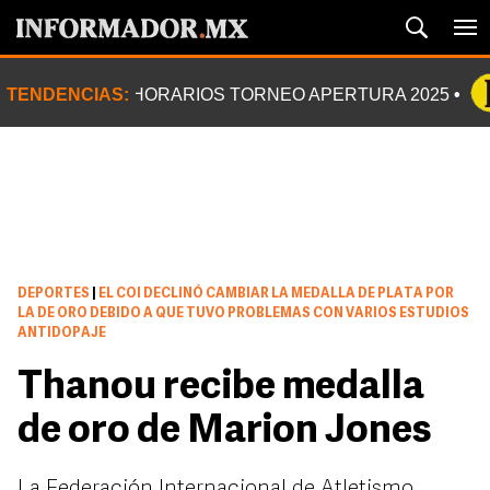
TENDENCIAS:
HORARIOS TORNEO APERTURA 2025
DEPORTES
|
EL COI DECLINÓ CAMBIAR LA MEDALLA DE PLATA POR
LA DE ORO DEBIDO A QUE TUVO PROBLEMAS CON VARIOS ESTUDIOS
ANTIDOPAJE
Thanou recibe medalla
de oro de Marion Jones
La Federación Internacional de Atletismo