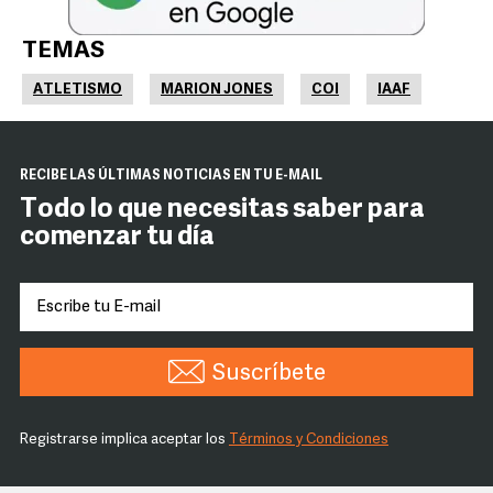
TEMAS
ATLETISMO
MARION JONES
COI
IAAF
RECIBE LAS ÚLTIMAS NOTICIAS EN TU E-MAIL
Todo lo que necesitas saber para
comenzar tu día
Suscríbete
Registrarse implica aceptar los
Términos y Condiciones