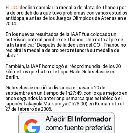
El
COI
declinó cambiar la medalla de plata de Thanou por
la de oro debido a que tuvo problemas con varios estudios
antidopaje antes de los Juegos Olímpicos de Atenas en el
2004.
En los nuevos resultados de la IAAF fue colocado un
asterisco junto al nombre de Thanou. Una nota al pie de
la lista indica: "Después de la decisión del COI, Thanou no
recibirá la medalla de oro pero retendrá su medalla de
plata".
También, la IAAF homologó el récord mundial de los 20
kilómetros que batió el etíope Haile Gebrselassie en
Berlín.
Gebrselassie corrió la distancia el pasado 20 de
septiembre en un tiempo de 1h27:49, con lo que mejoró en
once segundos la anterior plusmarca que estableció el
japonés Takayuki Matsumiya (1h28:00) en Kumamoto el
27 de febrero de 2005.