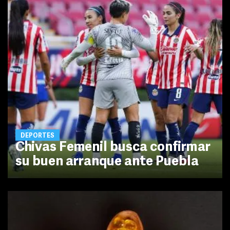
DEPORTES
Chivas Femenil busca confirmar
su buen arranque ante Puebla