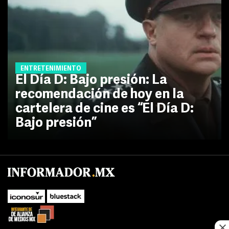
ENTRETENIMIENTO
El Día D: Bajo presión: La
recomendación de hoy en la
cartelera de cine es “El Día D:
Bajo presión”