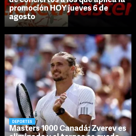
de conciertos a los que aplica la
promoción HOY jueves 6 de
agosto
DEPORTES
Masters 1000 Canadá: Zverev es