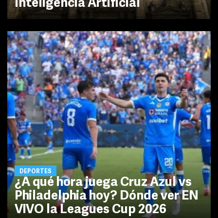
Inteligencia Artificial
DEPORTES
¿A qué hora juega Cruz Azul vs
Philadelphia hoy? Dónde ver EN
VIVO la Leagues Cup 2026