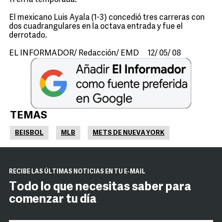
11 en la temporada.
El mexicano Luis Ayala (1-3) concedió tres carreras con
dos cuadrangulares en la octava entrada y fue el
derrotado.
EL INFORMADOR/ Redacción/ EMD 12/ 05/ 08
TEMAS
BEISBOL
MLB
METS DE NUEVA YORK
RECIBE LAS ÚLTIMAS NOTICIAS EN TU E-MAIL
Todo lo que necesitas saber para
comenzar tu día