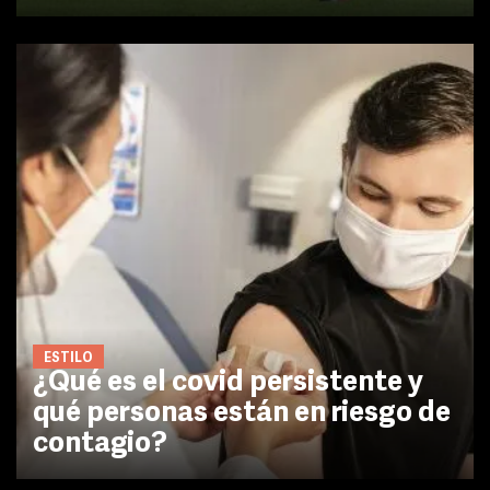
ESTILO
¿Qué es el covid persistente y
qué personas están en riesgo de
contagio?