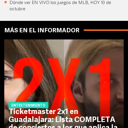
Dónde ver EN VIVO los juegos de MLB, HOY 10 de
octubre
MÁS EN EL INFORMADOR
ENTRETENIMIENTO
Ticketmaster 2x1 en
Guadalajara: Lista COMPLETA