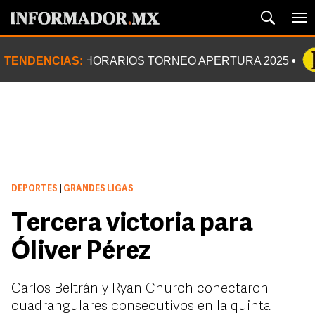
TENDENCIAS:
HORARIOS TORNEO APERTURA 2025
DEPORTES
|
GRANDES LIGAS
Tercera victoria para
Óliver Pérez
Carlos Beltrán y Ryan Church conectaron
cuadrangulares consecutivos en la quinta