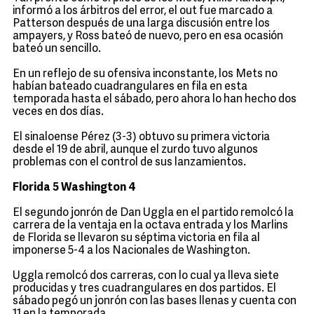
informó a los árbitros del error, el out fue marcado a
Patterson después de una larga discusión entre los
ampayers, y Ross bateó de nuevo, pero en esa ocasión
bateó un sencillo.
En un reflejo de su ofensiva inconstante, los Mets no
habían bateado cuadrangulares en fila en esta
temporada hasta el sábado, pero ahora lo han hecho dos
veces en dos días.
El sinaloense Pérez (3-3) obtuvo su primera victoria
desde el 19 de abril, aunque el zurdo tuvo algunos
problemas con el control de sus lanzamientos.
Florida 5 Washington 4
El segundo jonrón de Dan Uggla en el partido remolcó la
carrera de la ventaja en la octava entrada y los Marlins
de Florida se llevaron su séptima victoria en fila al
imponerse 5-4 a los Nacionales de Washington.
Uggla remolcó dos carreras, con lo cual ya lleva siete
producidas y tres cuadrangulares en dos partidos. El
sábado pegó un jonrón con las bases llenas y cuenta con