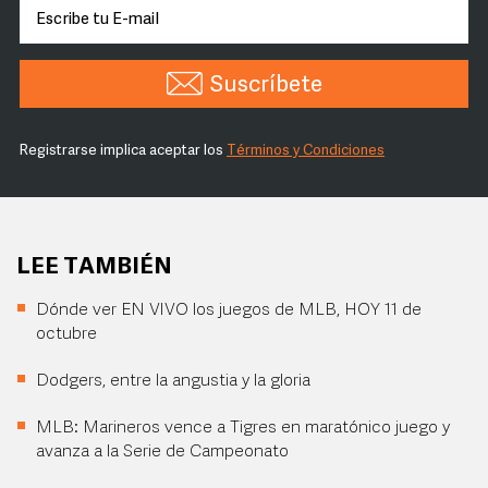
Suscríbete
Registrarse implica aceptar los
Términos y Condiciones
LEE TAMBIÉN
Dónde ver EN VIVO los juegos de MLB, HOY 11 de
octubre
Dodgers, entre la angustia y la gloria
MLB: Marineros vence a Tigres en maratónico juego y
avanza a la Serie de Campeonato