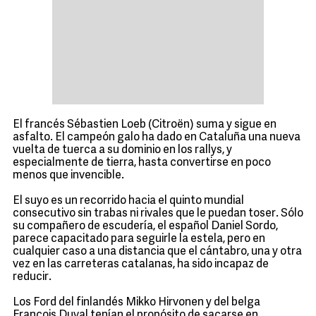
El francés Sébastien Loeb (Citroën) suma y sigue en
asfalto. El campeón galo ha dado en Cataluña una nueva
vuelta de tuerca a su dominio en los rallys, y
especialmente de tierra, hasta convertirse en poco
menos que invencible.
El suyo es un recorrido hacia el quinto mundial
consecutivo sin trabas ni rivales que le puedan toser. Sólo
su compañero de escudería, el español Daniel Sordo,
parece capacitado para seguirle la estela, pero en
cualquier caso a una distancia que el cántabro, una y otra
vez en las carreteras catalanas, ha sido incapaz de
reducir.
Los Ford del finlandés Mikko Hirvonen y del belga
François Duval tenían el propósito de sacarse en