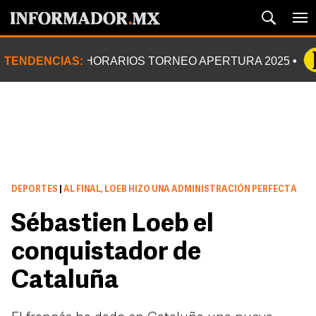
TENDENCIAS:
HORARIOS TORNEO APERTURA 2025
DEPORTES
|
AL FINAL, LOEB HIZO UNA ADMINISTRACIÓN PERFECTA
Sébastien Loeb el
conquistador de
Cataluña