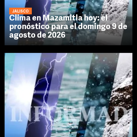
JALISCO
Clima en Mazamitla hoy: el
pronóstico para el domingo 9 de
agosto de 2026