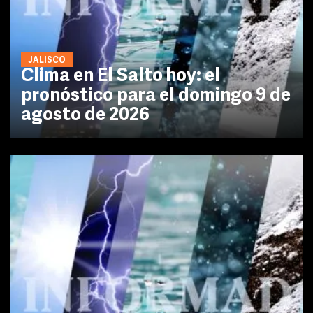
JALISCO
Clima en El Salto hoy: el
pronóstico para el domingo 9 de
agosto de 2026