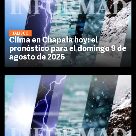
JALISCO
Clima en Chapala hoy: el
pronóstico para el domingo 9 de
agosto de 2026