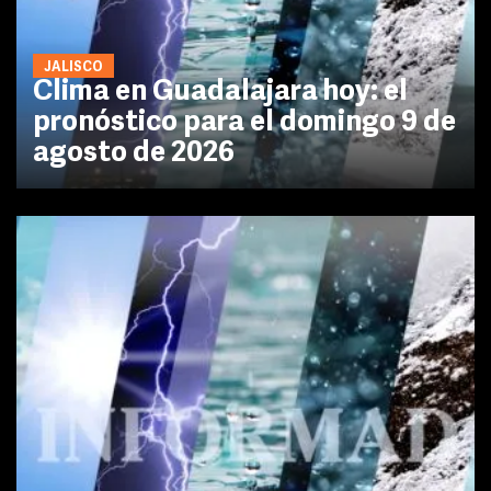
JALISCO
Clima en Guadalajara hoy: el
pronóstico para el domingo 9 de
agosto de 2026