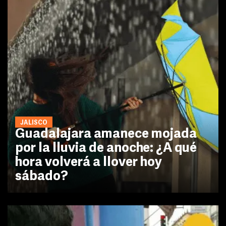
JALISCO
Guadalajara amanece mojada
por la lluvia de anoche: ¿A qué
hora volverá a llover hoy
sábado?