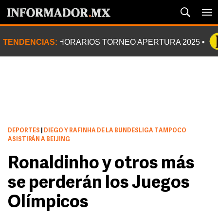
TENDENCIAS:
HORARIOS TORNEO APERTURA 2025
DEPORTES
|
DIEGO Y RAFINHA DE LA BUNDESLIGA TAMPOCO
ASISTIRÁN A BEIJING
Ronaldinho y otros más
se perderán los Juegos
Olímpicos