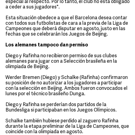
especial al respecto. Por lo tanto, el club no está obligado
a ceder a sus jugadores".
Esta situación obedece a que el Barcelona desea contar
con todos sus futbolistas de cara a la previa de la Liga de
Campeones que deberá disputar en agosto, justo en las
fechas que se celebrarán los Juegos de Beijing.
Los alemanes tampoco dan permiso
Diego y Rafinha no recibieron permiso de sus clubes
alemanes para jugar con a Selección brasileña en la
olimpiada de Beijing.
Werder Bremen (Diego) y Schalke (Rafinha) confirmaron
su posición de no autorizar a los jugadores a participar
con la selección en Beijing. Ambos fueron convocados el
lunes por el técnico brasileño Dunga.
Diego y Rafinha se perderían dos partidos de la
Bundesliga si participaban en los Juegos Olímpicos.
Schalke también hubiese perdido al zaguero Rafinha
durante la etapa preliminar de la Liga de Campeones, que
coincide con la olimpiada en agosto.