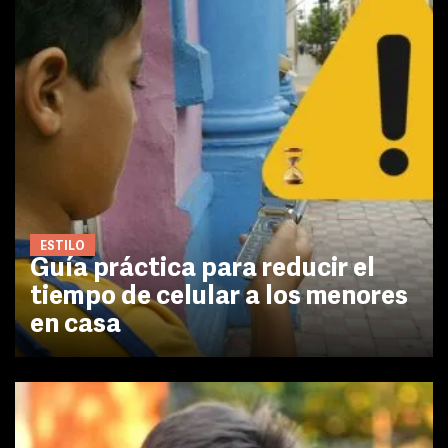
ESTILO
Guía práctica para reducir el
tiempo de celular a los menores
en casa