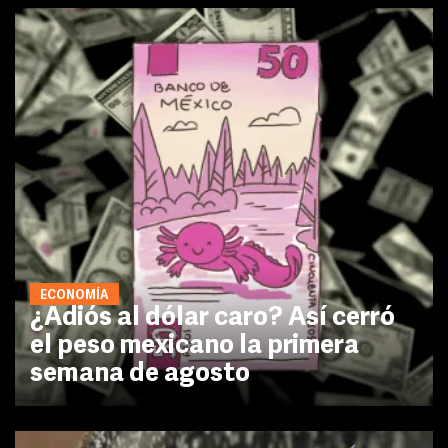
ECONOMÍA
¿Adiós al dólar caro? Así cerró
el peso mexicano la primera
semana de agosto