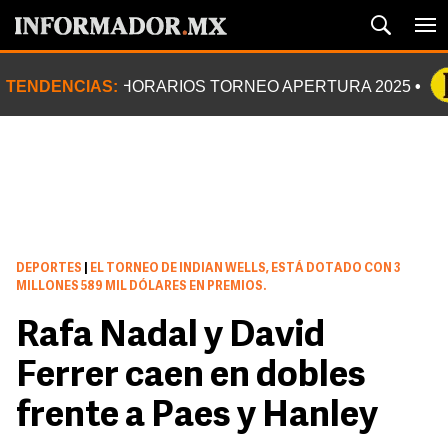
TENDENCIAS:
HORARIOS TORNEO APERTURA 2025
DEPORTES
|
EL TORNEO DE INDIAN WELLS, ESTÁ DOTADO CON 3
MILLONES 589 MIL DÓLARES EN PREMIOS.
Rafa Nadal y David
Ferrer caen en dobles
frente a Paes y Hanley