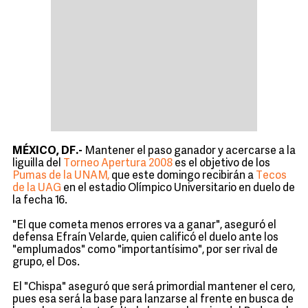
MÉXICO, DF.-
Mantener el paso ganador y acercarse a la
liguilla del
Torneo Apertura 2008
es el objetivo de los
Pumas de la UNAM,
que este domingo recibirán a
Tecos
de la UAG
en el estadio Olímpico Universitario en duelo de
la fecha 16.
"El que cometa menos errores va a ganar", aseguró el
defensa Efraín Velarde, quien calificó el duelo ante los
"emplumados" como "importantísimo", por ser rival de
grupo, el Dos.
El "Chispa" aseguró que será primordial mantener el cero,
pues esa será la base para lanzarse al frente en busca de