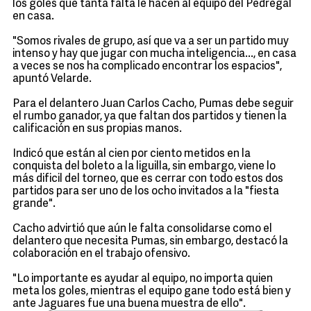
los goles que tanta falta le hacen al equipo del Pedregal
en casa.
"Somos rivales de grupo, así que va a ser un partido muy
intenso y hay que jugar con mucha inteligencia..., en casa
a veces se nos ha complicado encontrar los espacios",
apuntó Velarde.
Para el delantero Juan Carlos Cacho, Pumas debe seguir
el rumbo ganador, ya que faltan dos partidos y tienen la
calificación en sus propias manos.
Indicó que están al cien por ciento metidos en la
conquista del boleto a la liguilla, sin embargo, viene lo
más dificil del torneo, que es cerrar con todo estos dos
partidos para ser uno de los ocho invitados a la "fiesta
grande".
Cacho advirtió que aún le falta consolidarse como el
delantero que necesita Pumas, sin embargo, destacó la
colaboración en el trabajo ofensivo.
"Lo importante es ayudar al equipo, no importa quien
meta los goles, mientras el equipo gane todo está bien y
ante Jaguares fue una buena muestra de ello".