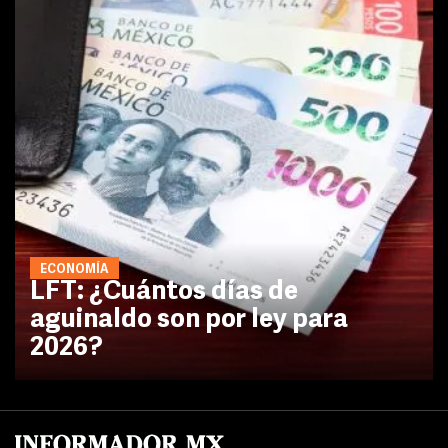
ECONOMÍA
LFT: ¿Cuántos días de
aguinaldo son por ley para
2026?