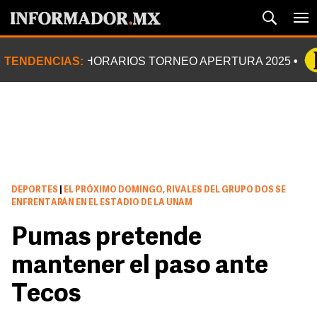
TENDENCIAS:
HORARIOS TORNEO APERTURA 2025
DEPORTES
|
EL PRÓXIMO DOMINGO, RIVALES DEL GRUPO DOS SE
ENFRENTARÁN EN EL ESTADIO DE LA UNAM
Pumas pretende
mantener el paso ante
Tecos