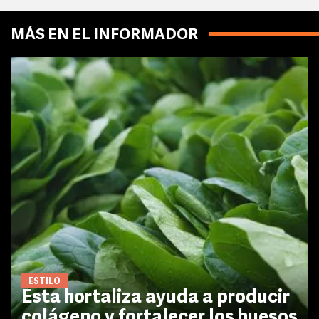
MÁS EN EL INFORMADOR
ESTILO
Esta hortaliza ayuda a producir
colágeno y fortalecer los huesos