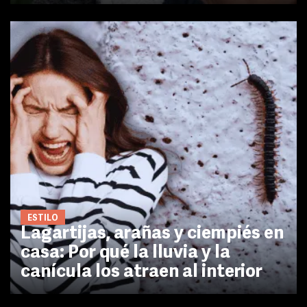
ESTILO
Lagartijas, arañas y ciempiés en
casa: Por qué la lluvia y la
canícula los atraen al interior