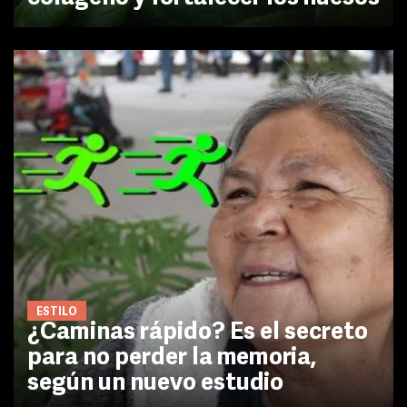
ESTILO
¿Caminas rápido? Es el secreto
para no perder la memoria,
según un nuevo estudio