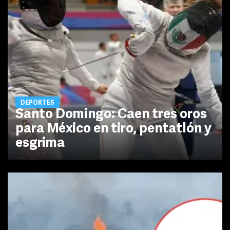
DEPORTES
Santo Domingo: Caen tres oros
para México en tiro, pentatlón y
esgrima