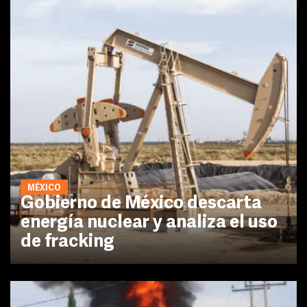
MÉXICO
Gobierno de México descarta
energía nuclear y analiza el uso
de fracking