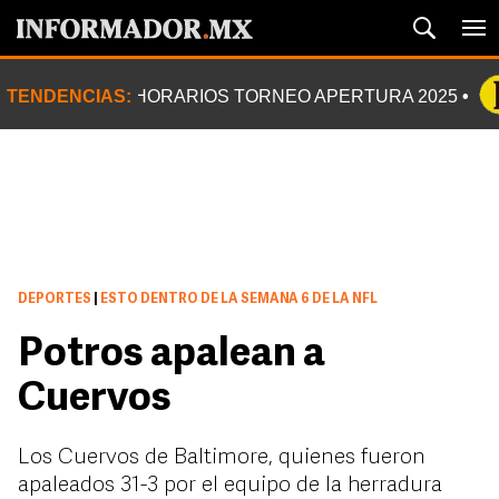
TENDENCIAS:
HORARIOS TORNEO APERTURA 2025
DEPORTES
|
ESTO DENTRO DE LA SEMANA 6 DE LA NFL
Potros apalean a
Cuervos
Los Cuervos de Baltimore, quienes fueron
apaleados 31-3 por el equipo de la herradura