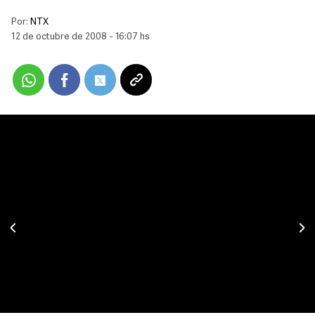
Por:
NTX
12 de octubre de 2008 - 16:07 hs