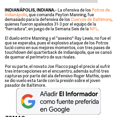
INDIANÁPOLIS, INDIANA.-
La ofensiva de los
Potros de
Indianápolis
, que comanda Peyton Manning, fue
demasiado para la defensiva de los
Cuervos de Baltimore
,
quienes fueron apaleados 31-3 por el equipo de la
"herradura", en juego de la Semana Seis de la
NFL
.
El duelo entre Manning y el "asesino" Ray Lewis, no fue el
que se esperaba, pues el explosivo ataque de los Potros
lució como en sus mejores momentos, con tres pases de
touchdown del quarterback de Indianápolis, que se cansó
de quemar el perímetro de sus rivales.
Por su parte, el novato Joe Flacco pagó el precio al sufrir
tres intercepciones en el encuentro, además sufrió tres
capturas por parte del ala defensivo Roger Mathis, quien
se dio vuelo esta tarde con la presión sobre el joven
pasador de Baltimore.