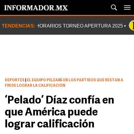
TENDENCIAS:
HORARIOS TORNEO APERTURA 2025
DEPORTES
|
EL EQUIPO PELEARÁ EN LOS PARTIDOS QUE RESTAN A
FIN DE LOGRAR LA CALIFICACIÓN
‘Pelado’ Díaz confía en
que América puede
lograr calificación