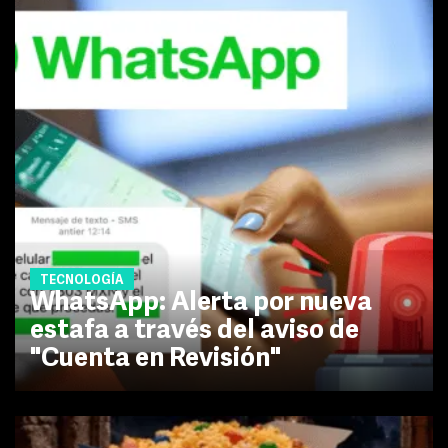
TECNOLOGÍA
WhatsApp: Alerta por nueva
estafa a través del aviso de
"Cuenta en Revisión"