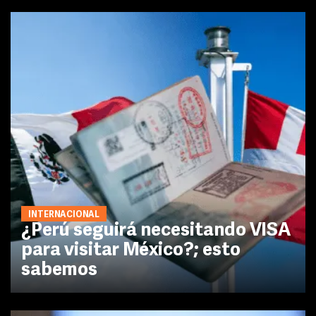
INTERNACIONAL
¿Perú seguirá necesitando VISA
para visitar México?; esto
sabemos