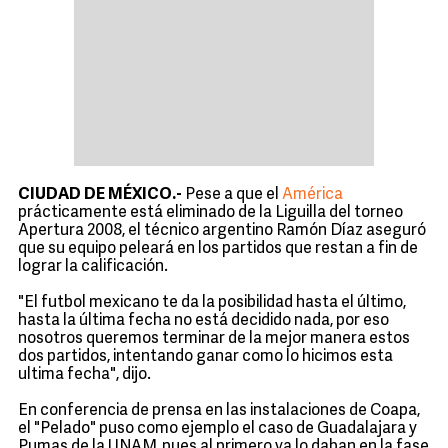
CIUDAD DE MÉXICO.-
Pese a que el
América
prácticamente está eliminado de la Liguilla del torneo
Apertura 2008, el técnico argentino Ramón Díaz aseguró
que su equipo peleará en los partidos que restan a fin de
lograr la calificación.
"El futbol mexicano te da la posibilidad hasta el último,
hasta la última fecha no está decidido nada, por eso
nosotros queremos terminar de la mejor manera estos
dos partidos, intentando ganar como lo hicimos esta
ultima fecha", dijo.
En conferencia de prensa en las instalaciones de Coapa,
el "Pelado" puso como ejemplo el caso de Guadalajara y
Pumas de la UNAM, pues al primero ya lo daban en la fase