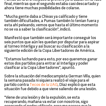
final, mientras que el segundo estaba casi descartado y
ahora tiene muchas posibilidades de colarse.
"Mucha gente daba a Chivas ya calificado y tiene
también dificultades, a Pumas también lo tenían fuera y
esta ahí peleando, vemos que hasta el último momento
no se va a saber la clasificación", indicó.
Manifestó que también será importante conseguir los
seis puntos que aún les quedan por disputar para aspirar
al torneo Interliga y así buscar su clasificación a la
siguiente edición de la Copa Libertadores de América.
"Estamos luchando para esto, por eso queremos ganar
estos dos partidos para entrar al Interliga y poder
clasificar a la Copa Libertadores", apuntó.
Sobre la situación del mediocampista German Villa, quien
la semana pasada ni siquiera realizó el viaje para el
partido contra
Tecos de la UAG
, Díaz explicó que esta
situación fue debido a que viene saliendo de una lesión.
"Viene de una lesión y de la expulsión, se esta
recuperando, mañana va estar con nosotros, sigo