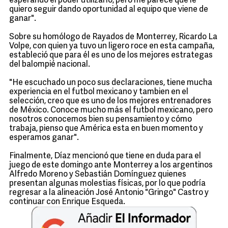
esperando el poder utilizarlo, pero me parece que le
quiero seguir dando oportunidad al equipo que viene de
ganar".
Sobre su homólogo de Rayados de Monterrey, Ricardo La
Volpe, con quien ya tuvo un ligero roce en esta campaña,
estableció que para él es uno de los mejores estrategas
del balompié nacional.
"He escuchado un poco sus declaraciones, tiene mucha
experiencia en el futbol mexicano y tambien en el
selección, creo que es uno de los mejores entrenadores
de México. Conoce mucho más el futbol mexicano, pero
nosotros conocemos bien su pensamiento y cómo
trabaja, pienso que América esta en buen momento y
esperamos ganar".
Finalmente, Díaz mencionó que tiene en duda para el
juego de este domingo ante Monterrey a los argentinos
Alfredo Moreno y Sebastián Domínguez quienes
presentan algunas molestias físicas, por lo que podría
regresar a la alineación José Antonio "Gringo" Castro y
continuar con Enrique Esqueda.