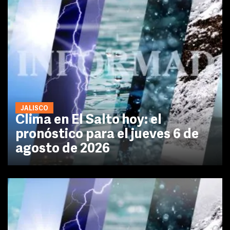
JALISCO
Clima en El Salto hoy: el
pronóstico para el jueves 6 de
agosto de 2026