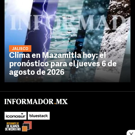
JALISCO
Clima en Mazamitla hoy: el
pronóstico para el jueves 6 de
agosto de 2026