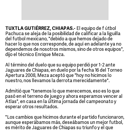
ú
TUXTLA GUTIÉRREZ, CHIAPAS.-
El equipo de f
tbol
Pachuca se aleja de la posibilidad de calificar a la liguilla
del futbol mexicano, "debido a que hemos dejado de
hacer lo que nos corresponde, de aquí en adelante ya no
dependemos de nosotros mismos, sino de otros equipos",
dijo el técnico Enrique Meza.
Al término del duelo que su equipo perdió por 1-2 ante
Jaguares de Chiapas, en duelo por la fecha 16 del Torneo
Apertura 2008, Meza aceptó que "hoy no hicimos lo
nuestro, nos llevamos la derrota merecidamente".
Admitió que "tenemos lo que merecemos, eso es lo que
pasó en el terreno de juego y ahora esperamos vencer al
Atlas", en casa en la última jornada del campeonato y
esperar otros resultados.
"Los cambios que hicimos durante el partido funcionaron,
aunque esperábamos más, deseábamos un mejor futbol,
es mérito de Jaguares de Chiapas su triunfo y el que