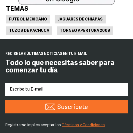
TEMAS
FUTBOL MEXICANO
JAGUARES DE CHIAPAS
TUZOS DE PACHUCA
TORNEO APERTURA 2008
RECIBE LAS ÚLTIMAS NOTICIAS EN TU E-MAIL
Todo lo que necesitas saber para
comenzar tu día
Suscríbete
Registrarse implica aceptar los
Términos y Condiciones