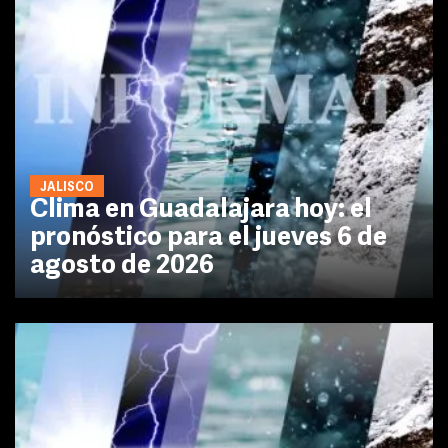
JALISCO
Clima en Guadalajara hoy: el
pronóstico para el jueves 6 de
agosto de 2026