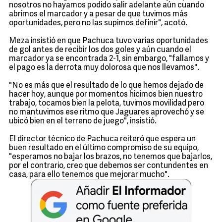
nosotros no hayamos podido salir adelante aún cuando
abrimos el marcador y a pesar de que tuvimos más
oportunidades, pero no las supimos definir", acotó.
Meza insistió en que Pachuca tuvo varias oportunidades
de gol antes de recibir los dos goles y aún cuando el
marcador ya se encontrada 2-1, sin embargo, "fallamos y
el pago es la derrota muy dolorosa que nos llevamos".
"No es más que el resultado de lo que hemos dejado de
hacer hoy, aunque por momentos hicimos bien nuestro
trabajo, tocamos bien la pelota, tuvimos movilidad pero
no mantuvimos ese ritmo que Jaguares aprovechó y se
ubicó bien en el terreno de juego", insistió.
El director técnico de Pachuca reiteró que espera un
buen resultado en el último compromiso de su equipo,
"esperamos no bajar los brazos, no tenemos que bajarlos,
por el contrario, creo que debemos ser contundentes en
casa, para ello tenemos que mejorar mucho".