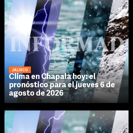
JALISCO
Clima en Chapala hoy: el
pronóstico para el jueves 6 de
agosto de 2026