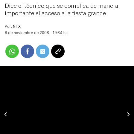
Dice el técnico que se complica de manera
importante el acceso a la fiesta grande
Por:
NTX
8 de noviembre de 2008 - 19:34 hs