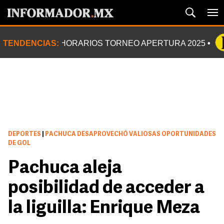
TENDENCIAS:
HORARIOS TORNEO APERTURA 2025
DEPORTES
|
PACHUCA DESAPROVECHÓ VALIOSAS OPORTUNIDADES
DE GOL
Pachuca aleja
posibilidad de acceder a
la liguilla: Enrique Meza