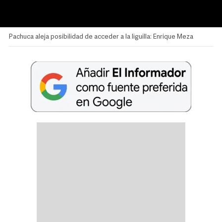
Pachuca aleja posibilidad de acceder a la liguilla: Enrique Meza