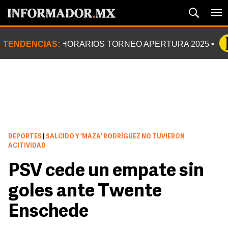
TENDENCIAS:
HORARIOS TORNEO APERTURA 2025
DEPORTES
|
SALCIDO Y ‘MAZA’ RODRÍGUEZ NO TUVIERON
ACITIVIDAD
PSV cede un empate sin
goles ante Twente
Enschede