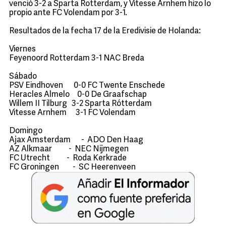
venció 3-2 a Sparta Rotterdam, y Vitesse Arnhem hizo lo
propio ante FC Volendam por 3-1.
Resultados de la fecha 17 de la Eredivisie de Holanda:
Viernes
Feyenoord Rotterdam 3-1 NAC Breda
Sábado
PSV Eindhoven 0-0 FC Twente Enschede
Heracles Almelo 0-0 De Graafschap
Willem II Tilburg 3-2 Sparta Rótterdam
Vitesse Arnhem 3-1 FC Volendam
Domingo
Ajax Amsterdam - ADO Den Haag
AZ Alkmaar - NEC Nijmegen
FC Utrecht - Roda Kerkrade
FC Groningen - SC Heerenveen