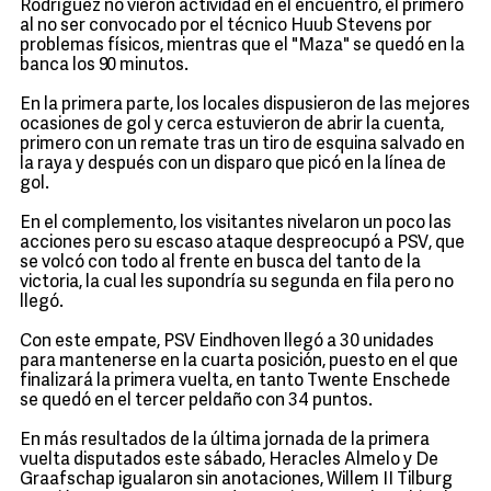
Rodríguez no vieron actividad en el encuentro, el primero
al no ser convocado por el técnico Huub Stevens por
problemas físicos, mientras que el "Maza" se quedó en la
banca los 90 minutos.
En la primera parte, los locales dispusieron de las mejores
ocasiones de gol y cerca estuvieron de abrir la cuenta,
primero con un remate tras un tiro de esquina salvado en
la raya y después con un disparo que picó en la línea de
gol.
En el complemento, los visitantes nivelaron un poco las
acciones pero su escaso ataque despreocupó a PSV, que
se volcó con todo al frente en busca del tanto de la
victoria, la cual les supondría su segunda en fila pero no
llegó.
Con este empate, PSV Eindhoven llegó a 30 unidades
para mantenerse en la cuarta posición, puesto en el que
finalizará la primera vuelta, en tanto Twente Enschede
se quedó en el tercer peldaño con 34 puntos.
En más resultados de la última jornada de la primera
vuelta disputados este sábado, Heracles Almelo y De
Graafschap igualaron sin anotaciones, Willem II Tilburg