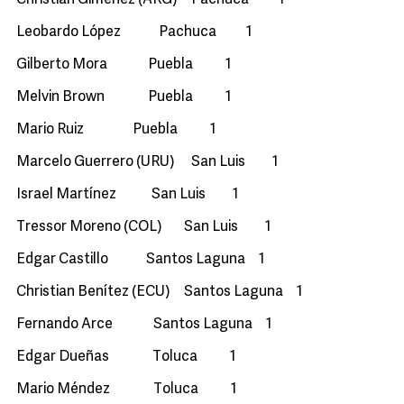
Christian Giménez (ARG) Pachuca 1
Leobardo López Pachuca 1
Gilberto Mora Puebla 1
Melvin Brown Puebla 1
Mario Ruiz Puebla 1
Marcelo Guerrero (URU) San Luis 1
Israel Martínez San Luis 1
Tressor Moreno (COL) San Luis 1
Edgar Castillo Santos Laguna 1
Christian Benítez (ECU) Santos Laguna 1
Fernando Arce Santos Laguna 1
Edgar Dueñas Toluca 1
Mario Méndez Toluca 1