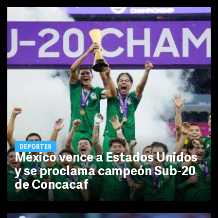
DEPORTES
México vence a Estados Unidos
y se proclama campeón Sub-20
de Concacaf