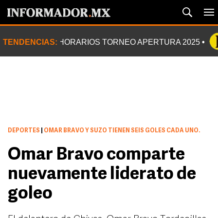
TENDENCIAS:
HORARIOS TORNEO APERTURA 2025
DEPORTES
|
OMAR BRAVO Y SUZO TIENEN SEIS GOLES CADA UNO.
Omar Bravo comparte
nuevamente liderato de
goleo