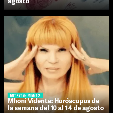
agosto
ENTRETENIMIENTO
Mhoni Vidente: Horóscopos de
la semana del 10 al 14 de agosto