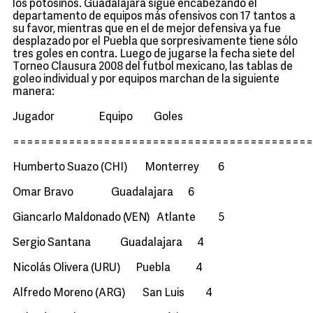
los potosinos. Guadalajara sigue encabezando el
departamento de equipos más ofensivos con 17 tantos a
su favor, mientras que en el de mejor defensiva ya fue
desplazado por el Puebla que sorpresivamente tiene sólo
tres goles en contra. Luego de jugarse la fecha siete del
Torneo Clausura 2008 del futbol mexicano, las tablas de
goleo individual y por equipos marchan de la siguiente
manera:
Jugador Equipo Goles
===========================================
Humberto Suazo (CHI) Monterrey 6
Omar Bravo Guadalajara 6
Giancarlo Maldonado (VEN) Atlante 5
Sergio Santana Guadalajara 4
Nicolás Olivera (URU) Puebla 4
Alfredo Moreno (ARG) San Luis 4