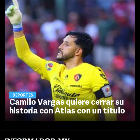
DEPORTES
Camilo Vargas quiere cerrar su
historia con Atlas con un título