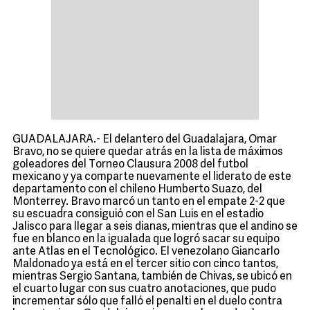
GUADALAJARA.- El delantero del Guadalajara, Omar
Bravo, no se quiere quedar atrás en la lista de máximos
goleadores del Torneo Clausura 2008 del futbol
mexicano y ya comparte nuevamente el liderato de este
departamento con el chileno Humberto Suazo, del
Monterrey. Bravo marcó un tanto en el empate 2-2 que
su escuadra consiguió con el San Luis en el estadio
Jalisco para llegar a seis dianas, mientras que el andino se
fue en blanco en la igualada que logró sacar su equipo
ante Atlas en el Tecnológico. El venezolano Giancarlo
Maldonado ya está en el tercer sitio con cinco tantos,
mientras Sergio Santana, también de Chivas, se ubicó en
el cuarto lugar con sus cuatro anotaciones, que pudo
incrementar sólo que falló el penalti en el duelo contra