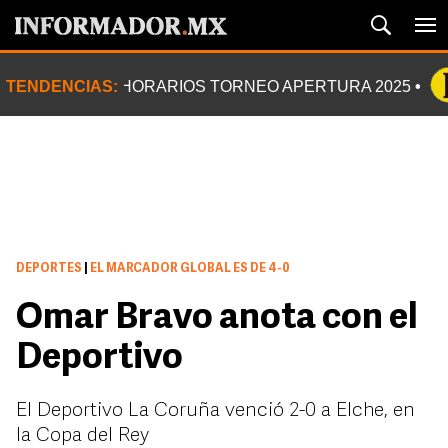
TENDENCIAS:
HORARIOS TORNEO APERTURA 2025
DEPORTES
|
EL MARCADOR GLOBAL ES DE 4-0
Omar Bravo anota con el
Deportivo
El Deportivo La Coruña venció 2-0 a Elche, en
la Copa del Rey