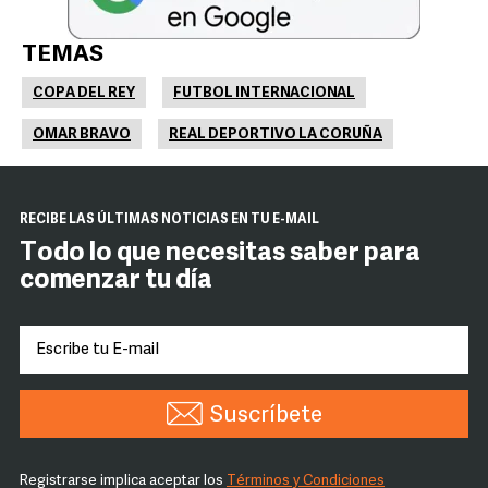
TEMAS
COPA DEL REY
FUTBOL INTERNACIONAL
OMAR BRAVO
REAL DEPORTIVO LA CORUÑA
RECIBE LAS ÚLTIMAS NOTICIAS EN TU E-MAIL
Todo lo que necesitas saber para
comenzar tu día
Suscríbete
Registrarse implica aceptar los
Términos y Condiciones