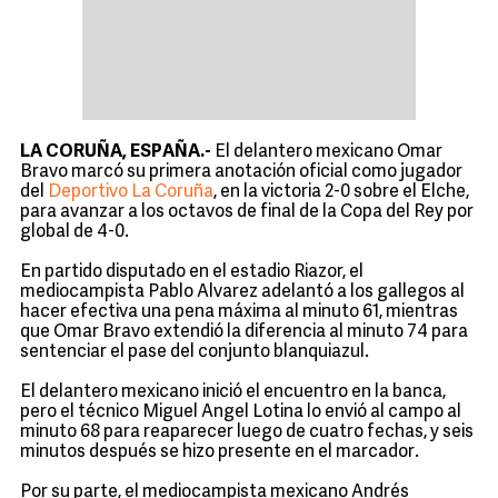
LA CORUÑA, ESPAÑA.-
El delantero mexicano Omar
Bravo marcó su primera anotación oficial como jugador
del
Deportivo La Coruña
, en la victoria 2-0 sobre el Elche,
para avanzar a los octavos de final de la Copa del Rey por
global de 4-0.
En partido disputado en el estadio Riazor, el
mediocampista Pablo Alvarez adelantó a los gallegos al
hacer efectiva una pena máxima al minuto 61, mientras
que Omar Bravo extendió la diferencia al minuto 74 para
sentenciar el pase del conjunto blanquiazul.
El delantero mexicano inició el encuentro en la banca,
pero el técnico Miguel Angel Lotina lo envió al campo al
minuto 68 para reaparecer luego de cuatro fechas, y seis
minutos después se hizo presente en el marcador.
Por su parte, el mediocampista mexicano Andrés