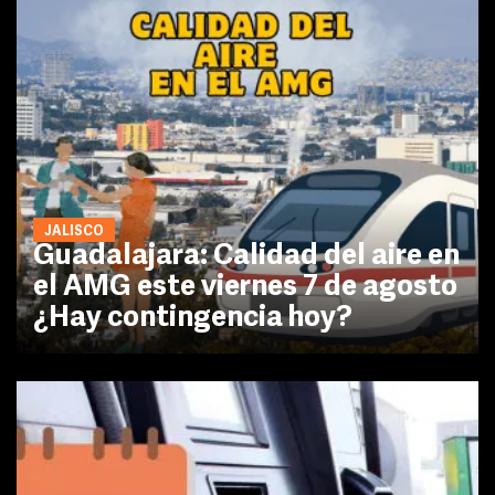
JALISCO
Guadalajara: Calidad del aire en
el AMG este viernes 7 de agosto
¿Hay contingencia hoy?