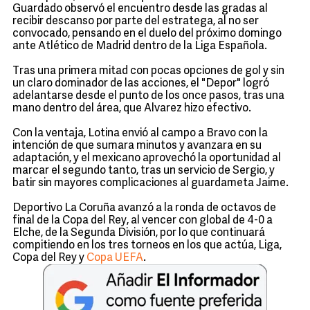
Guardado observó el encuentro desde las gradas al
recibir descanso por parte del estratega, al no ser
convocado, pensando en el duelo del próximo domingo
ante Atlético de Madrid dentro de la Liga Española.
Tras una primera mitad con pocas opciones de gol y sin
un claro dominador de las acciones, el "Depor" logró
adelantarse desde el punto de los once pasos, tras una
mano dentro del área, que Alvarez hizo efectivo.
Con la ventaja, Lotina envió al campo a Bravo con la
intención de que sumara minutos y avanzara en su
adaptación, y el mexicano aprovechó la oportunidad al
marcar el segundo tanto, tras un servicio de Sergio, y
batir sin mayores complicaciones al guardameta Jaime.
Deportivo La Coruña avanzó a la ronda de octavos de
final de la Copa del Rey, al vencer con global de 4-0 a
Elche, de la Segunda División, por lo que continuará
compitiendo en los tres torneos en los que actúa, Liga,
Copa del Rey y
Copa UEFA
.