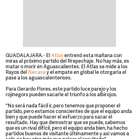
GUADALAJARA.- El
Atlas
entrenó esta mañana con
miras al próximo partido del Rrepechaje. No hay más, es
matar o morir en Aguascalientes. El Atlas se mide a los
Rayos del
Necaxa
y el empate en global le otorgaría el
pase a los aguascalentenses.
Para Gerardo Flores, este partido luce parejo y los
rojinegors pueden sacarle el triunfo a los albirojos.
"No será nada fácil ir, pero tenemos que proponer el
partido, pero estamos conscientes de que el equipo anda
bien y que puede hacer el esfuerzo para sacar el
resultado. Hay que demostrar que se puede, sabemos
que es un rival difícil, pero el equipo anda bien, ha hecho
partidos buenos de visitante últimamente y así vamos a