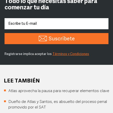
Todo lo que necesitas saber para
comenzar tu día
Suscríbete
Registrarse implica aceptar los
Términos y Condiciones
LEE TAMBIÉN
Atlas aprovecha la pausa para recuperar elementos clave
Dueño de Atlas y Santos, es absuelto del proceso penal
promovido por el SAT