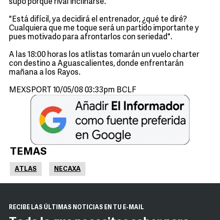
supo porqué rival inclinarse.
"Está difícil, ya decidirá el entrenador, ¿qué te diré?
Cualquiera que me toque será un partido importante y
pues motivado para afrontarlos con seriedad".
A las 18:00 horas los atlistas tomarán un vuelo charter
con destino a Aguascalientes, donde enfrentarán
mañana a los Rayos.
MEXSPORT 10/05/08 03:33pm BCLF
TEMAS
ATLAS
NECAXA
RECIBE LAS ÚLTIMAS NOTICIAS EN TU E-MAIL