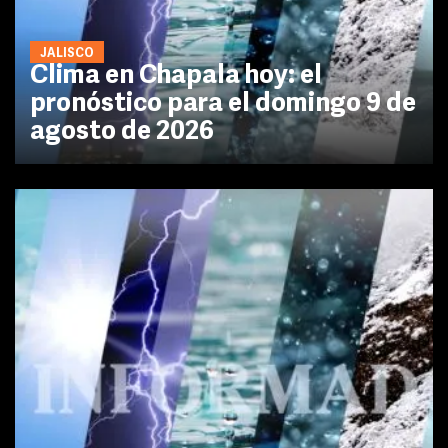
JALISCO
Clima en Chapala hoy: el
pronóstico para el domingo 9 de
agosto de 2026