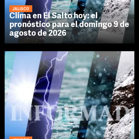
JALISCO
Clima en El Salto hoy: el
pronóstico para el domingo 9 de
agosto de 2026