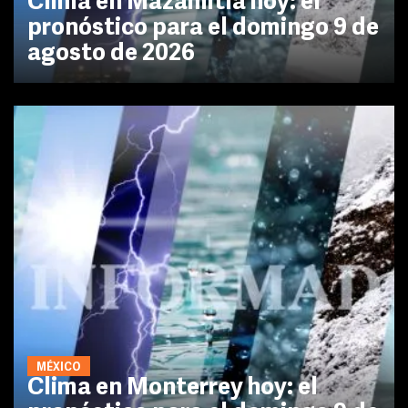
Clima en Mazamitla hoy: el
pronóstico para el domingo 9 de
agosto de 2026
MÉXICO
Clima en Monterrey hoy: el