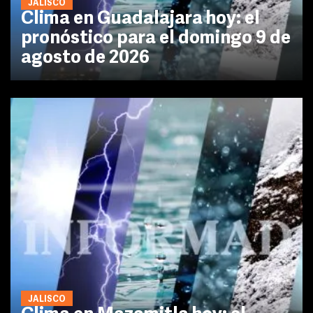
JALISCO
Clima en Guadalajara hoy: el
pronóstico para el domingo 9 de
agosto de 2026
JALISCO