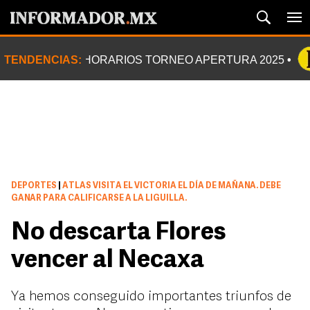
TENDENCIAS:
HORARIOS TORNEO APERTURA 2025
DEPORTES
|
ATLAS VISITA EL VICTORIA EL DÍA DE MAÑANA. DEBE
GANAR PARA CALIFICARSE A LA LIGUILLA.
No descarta Flores
vencer al Necaxa
Ya hemos conseguido importantes triunfos de