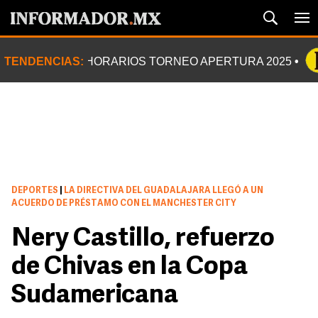
TENDENCIAS:
HORARIOS TORNEO APERTURA 2025
DEPORTES
|
LA DIRECTIVA DEL GUADALAJARA LLEGÓ A UN
ACUERDO DE PRÉSTAMO CON EL MANCHESTER CITY
Nery Castillo, refuerzo
de Chivas en la Copa
Sudamericana