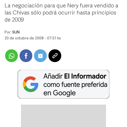
La negociación para que Nery fuera vendido a
las Chivas sólo podrá ocurrir hasta principios
de 2009
Por:
SUN
20 de octubre de 2008 - 07:51 hs