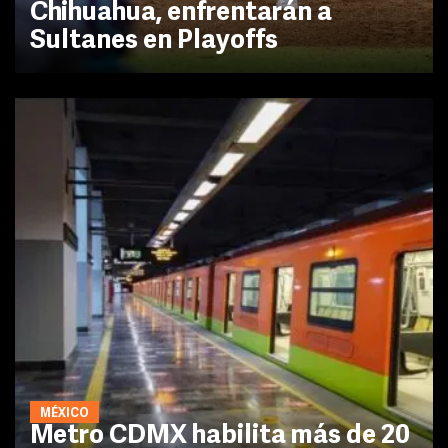
Chihuahua, enfrentarán a
Sultanes en Playoffs
MÉXICO
Metro CDMX habilita más de 20