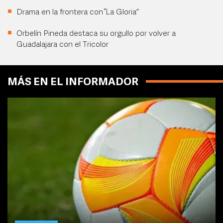
Drama en la frontera con “La Gloria”
Orbelín Pineda destaca su orgullo por volver a
Guadalajara con el Tricolor
MÁS EN EL INFORMADOR