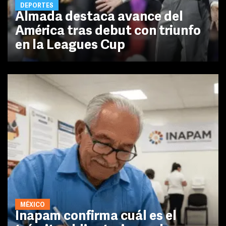
DEPORTES
Almada destaca avance del
América tras debut con triunfo
en la Leagues Cup
MÉXICO
Inapam confirma cuál es el