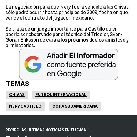
La negociación para que Nery fuera vendido a las Chivas
sólo podrá ocurrir hasta principios de 2009, fecha en que
vence el contrato del jugador mexicano.
Se trata de un juego importante para Castillo quien
podría ser observado por el técnico del Tricolor, Sven-
Goran Eriksson de cara a los próximos duelos amistoso y
eliminatorios.
TEMAS
CHIVAS
FUTBOL INTERNACIONAL
NERY CASTILLO
COPA SUDAMERICANA
RECIBE LAS ÚLTIMAS NOTICIAS EN TU E-MAIL