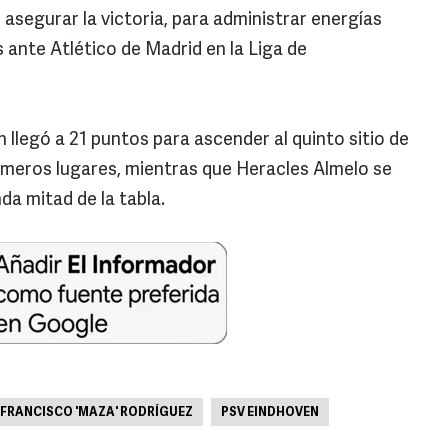
 asegurar la victoria, para administrar energías
 ante Atlético de Madrid en la Liga de
llegó a 21 puntos para ascender al quinto sitio de
 primeros lugares, mientras que Heracles Almelo se
da mitad de la tabla.
FRANCISCO 'MAZA' RODRÍGUEZ
PSV EINDHOVEN