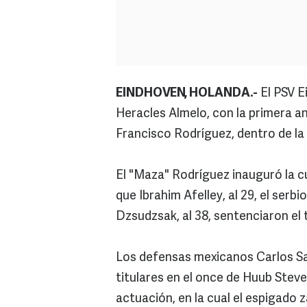
EINDHOVEN, HOLANDA.-
El PSV E
Heracles Almelo, con la primera a
Francisco Rodríguez, dentro de la a
El "Maza" Rodríguez inauguró la cu
que Ibrahim Afelley, al 29, el serb
Dzsudzsak, al 38, sentenciaron el 
Los defensas mexicanos Carlos Sa
titulares en el once de Huub Stev
actuación, en la cual el espigado 