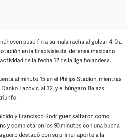
indhoven puso fin a su mala racha al golear 4-0 a
notación en la Eredivisie del defensa mexicano
ctividad de la fecha 12 de la liga holandesa.
enta al minuto 15 en el Philips Stadion, mientras
io Danko Lazovic, al 32, y el húngaro Balazs
triunfo.
lcido y Francisco Rodríguez saltaron como
ens y completaron los 90 minutos con una buena
zaguero destacó con su primer aporte a la