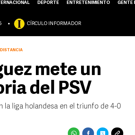
TERNACIONAL
DEPORTE
ENTRETENIMIENTO
GENTE 
5
CÍRCULO INFORMADOR
 DISTANCIA
guez mete un
oria del PSV
 la liga holandesa en el triunfo de 4-0