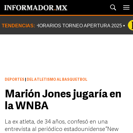
TENDENCIAS:
HORARIOS TORNEO APERTURA 2025
DEPORTES
|
DEL ATLETISMO AL BASQUETBOL
Marión Jones jugaría en
la WNBA
La ex atleta, de 34 años, confesó en una
entrevista al periódico estadounidense “New