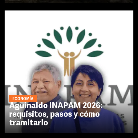
ECONOMÍA
Aguinaldo INAPAM 2026:
requisitos, pasos y cómo
tramitarlo