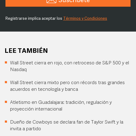
Suscríbete
Registrarse implica aceptar los
Términos y Condiciones
LEE TAMBIÉN
Wall Street cierra en rojo, con retroceso de S&P 500 y el
Nasdaq
Wall Street cierra mixto pero con récords tras grandes
acuerdos en tecnología y banca
Atletismo en Guadalajara: tradición, regulación y
proyección internacional
Dueño de Cowboys se declara fan de Taylor Swift y la
invita a partido