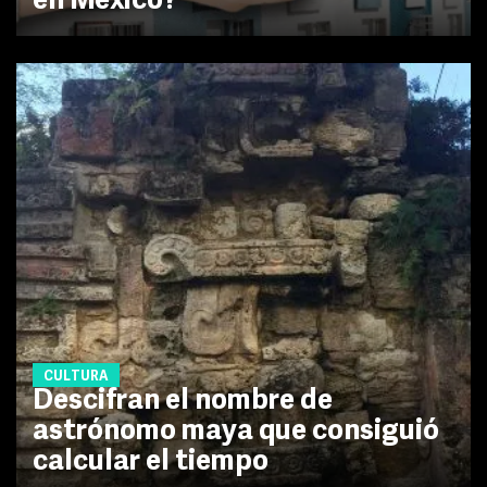
en México?
CULTURA
Descifran el nombre de
astrónomo maya que consiguió
calcular el tiempo