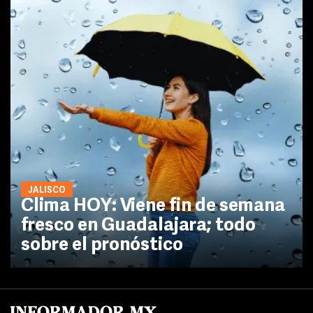
JALISCO
Clima HOY: Viene fin de semana
fresco en Guadalajara; todo
sobre el pronóstico