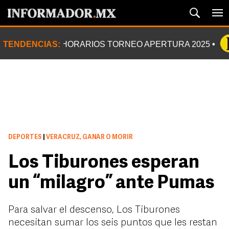
TENDENCIAS:
HORARIOS TORNEO APERTURA 2025
DEPORTES
|
VERACRUZ, GANAR O MORIR
Los Tiburones esperan
un “milagro” ante Pumas
Para salvar el descenso, Los Tiburones
necesitan sumar los seis puntos que les restan