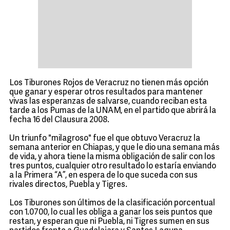
Los Tiburones Rojos de Veracruz no tienen más opción
que ganar y esperar otros resultados para mantener
vivas las esperanzas de salvarse, cuando reciban esta
tarde a los Pumas de la UNAM, en el partido que abrirá la
fecha 16 del Clausura 2008.
Un triunfo "milagroso" fue el que obtuvo Veracruz la
semana anterior en Chiapas, y que le dio una semana más
de vida, y ahora tiene la misma obligación de salir con los
tres puntos, cualquier otro resultado lo estaría enviando
a la Primera “A”, en espera de lo que suceda con sus
rivales directos, Puebla y Tigres.
Los Tiburones son últimos de la clasificación porcentual
con 1.0700, lo cual les obliga a ganar los seis puntos que
restan, y esperan que ni Puebla, ni Tigres sumen en sus