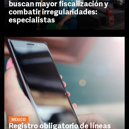
buscan mayor fiscalización y
combatir irregularidades:
especialistas
MÉXICO
Registro obligatorio de líneas