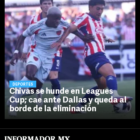
DEPORTES
Chivas se hunde en Leagues
Cup; cae ante Dallas y queda al
borde de la eliminación