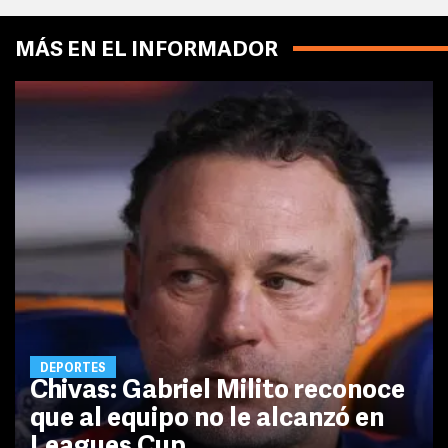
MÁS EN EL INFORMADOR
DEPORTES
Chivas: Gabriel Milito reconoce
que al equipo no le alcanzó en
Leagues Cup