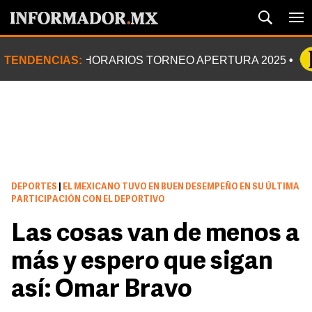
TENDENCIAS:
HORARIOS TORNEO APERTURA 2025
DEPORTES
|
EL MEXICANO TUVO EN BUEN DESEMPEÑO EN SU ÚLTIMA
PARTICIPACIÓN CON EL DEPORTIVO
Las cosas van de menos a
más y espero que sigan
así: Omar Bravo