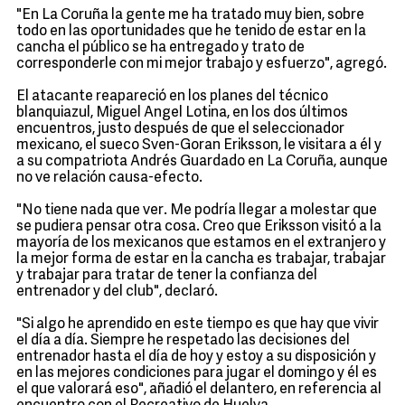
"En La Coruña la gente me ha tratado muy bien, sobre
todo en las oportunidades que he tenido de estar en la
cancha el público se ha entregado y trato de
corresponderle con mi mejor trabajo y esfuerzo", agregó.
El atacante reapareció en los planes del técnico
blanquiazul, Miguel Angel Lotina, en los dos últimos
encuentros, justo después de que el seleccionador
mexicano, el sueco Sven-Goran Eriksson, le visitara a él y
a su compatriota Andrés Guardado en La Coruña, aunque
no ve relación causa-efecto.
"No tiene nada que ver. Me podría llegar a molestar que
se pudiera pensar otra cosa. Creo que Eriksson visitó a la
mayoría de los mexicanos que estamos en el extranjero y
la mejor forma de estar en la cancha es trabajar, trabajar
y trabajar para tratar de tener la confianza del
entrenador y del club", declaró.
"Si algo he aprendido en este tiempo es que hay que vivir
el día a día. Siempre he respetado las decisiones del
entrenador hasta el día de hoy y estoy a su disposición y
en las mejores condiciones para jugar el domingo y él es
el que valorará eso", añadió el delantero, en referencia al