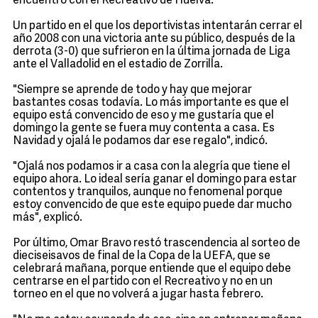
encuentro con el Recreativo de Huelva.
Un partido en el que los deportivistas intentarán cerrar el
año 2008 con una victoria ante su público, después de la
derrota (3-0) que sufrieron en la última jornada de Liga
ante el Valladolid en el estadio de Zorrilla.
"Siempre se aprende de todo y hay que mejorar
bastantes cosas todavía. Lo más importante es que el
equipo está convencido de eso y me gustaría que el
domingo la gente se fuera muy contenta a casa. Es
Navidad y ojalá le podamos dar ese regalo", indicó.
"Ojalá nos podamos ir a casa con la alegría que tiene el
equipo ahora. Lo ideal sería ganar el domingo para estar
contentos y tranquilos, aunque no fenomenal porque
estoy convencido de que este equipo puede dar mucho
más", explicó.
Por último, Omar Bravo restó trascendencia al sorteo de
dieciseisavos de final de la Copa de la UEFA, que se
celebrará mañana, porque entiende que el equipo debe
centrarse en el partido con el Recreativo y no en un
torneo en el que no volverá a jugar hasta febrero.