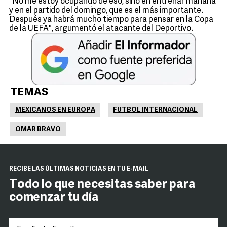
"No me estoy ocupando de eso, sino en entrenar mañana
y en el partido del domingo, que es el más importante.
Después ya habrá mucho tiempo para pensar en la Copa
de la UEFA", argumentó el atacante del Deportivo.
TEMAS
MEXICANOS EN EUROPA
FUTBOL INTERNACIONAL
OMAR BRAVO
RECIBE LAS ÚLTIMAS NOTICIAS EN TU E-MAIL
Todo lo que necesitas saber para
comenzar tu día