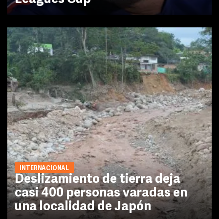
INTERNACIONAL
Deslizamiento de tierra deja
casi 400 personas varadas en
una localidad de Japón