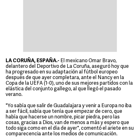
LA CORUÑA, ESPAÑA.-
El mexicano Omar Bravo,
delantero del Deportivo de La Coruña, aseguró hoy que
ha progresado en su adaptación al fútbol europeo
después de que ayer completara, ante el Nancy en la
Copa de la UEFA (1-0), uno de sus mejores partidos con la
elástica del conjunto gallego, al que llegó el pasado
verano.
"Yo sabía que salir de Guadalajara y venir a Europa no iba
a ser fácil, sabía que tenía que empezar de cero, que
había que hacerse un nombre, picar piedra, pero las
cosas, gracias a Dios, van de menos a más y espero que
todo siga como en el día de ayer", comentó el ariete en su
comparecencia ante los medios de comunicación.