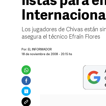
listas para e
Internaciona
Los jugadores de Chivas están sin
asegura el técnico Efraín Flores
Por:
EL INFORMADOR
18 de noviembre de 2008 - 20:15 hs