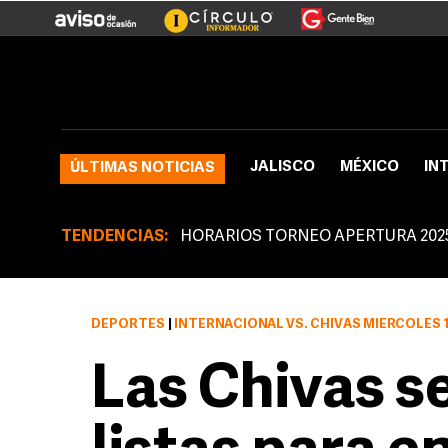
JALISCO
MÉXICO
IN
ÚLTIMAS NOTICIAS
TENDENCIAS:
HORARIOS TORNEO APERTURA 202
DEPORTES
|
INTERNACIONAL VS. CHIVAS MIERCOLES 18:00 HORAS, 
Las Chivas s