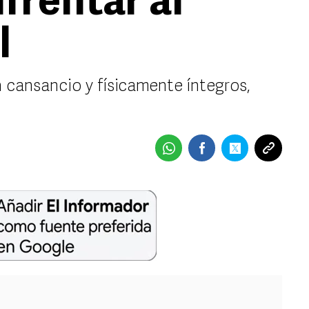
nfrentar al
l
 cansancio y físicamente íntegros,