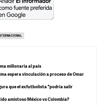
INTERNACIONAL
ma millonaria al país
ima espera vinculación a proceso de Omar
ra que el exfutbolista "podría salir
tido amistoso México vs Colombia?