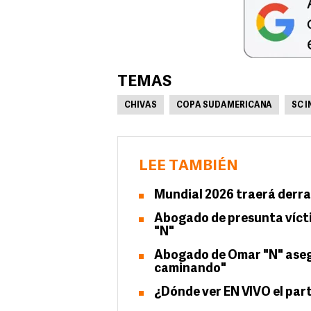
TEMAS
CHIVAS
COPA SUDAMERICANA
SC 
LEE TAMBIÉN
Mundial 2026 traerá derra
Abogado de presunta víct
"N"
Abogado de Omar "N" asegu
caminando"
¿Dónde ver EN VIVO el par