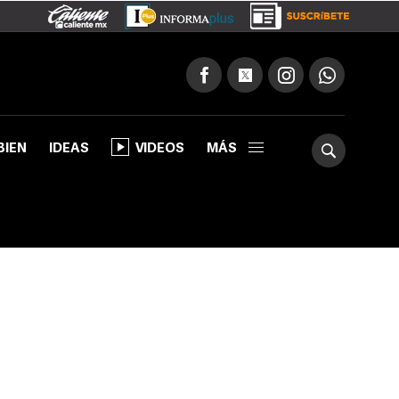
BIEN
IDEAS
VIDEOS
MÁS