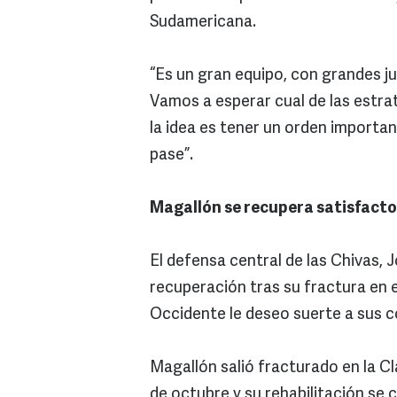
Sudamericana.
“Es un gran equipo, con grandes j
Vamos a esperar cual de las estra
la idea es tener un orden importan
pase”.
Magallón se recupera satisfact
El defensa central de las Chivas, 
recuperación tras su fractura en e
Occidente le deseo suerte a sus c
Magallón salió fracturado en la Cl
de octubre y su rehabilitación se