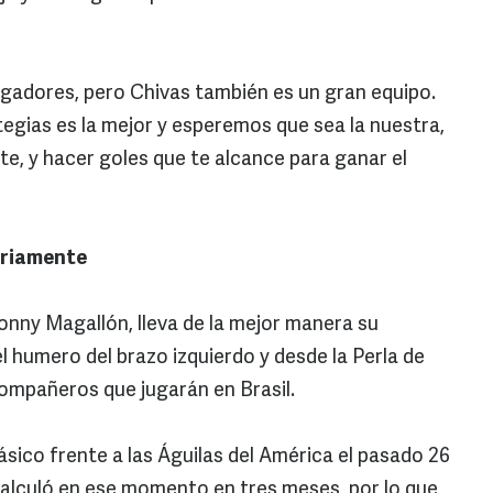
ugadores, pero Chivas también es un gran equipo.
tegias es la mejor y esperemos que sea la nuestra,
te, y hacer goles que te alcance para ganar el
oriamente
Jonny Magallón, lleva de la mejor manera su
l humero del brazo izquierdo y desde la Perla de
ompañeros que jugarán en Brasil.
ásico frente a las Águilas del América el pasado 26
 calculó en ese momento en tres meses, por lo que