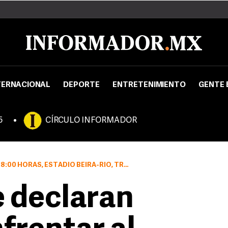
TERNACIONAL
DEPORTE
ENTRETENIMIENTO
GENTE 
5
CÍRCULO INFORMADOR
ESTADIO BEIRA-RIO, TRANSMITIDO POR FOX SPORT
e declaran