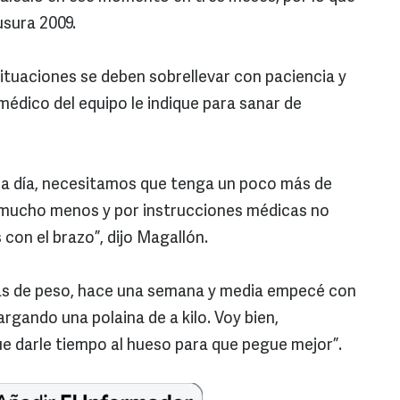
usura 2009.
situaciones se deben sobrellevar con paciencia y
médico del equipo le indique para sanar de
da día, necesitamos que tenga un poco más de
o mucho menos y por instrucciones médicas no
on el brazo”, dijo Magallón.
ás de peso, hace una semana y media empecé con
gando una polaina de a kilo. Voy bien,
e darle tiempo al hueso para que pegue mejor”.