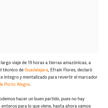
largo viaje de 19 horas a tierras amazónicas, a
el técnico de
Guadalajara
, Efraín Flores, declaró
te íntegro y mentalizado para revertir el marcador
de Porto Alegre
.
odemos hacer un buen partido, pues no hay
 enteros para lo que viene, hasta ahora vamos