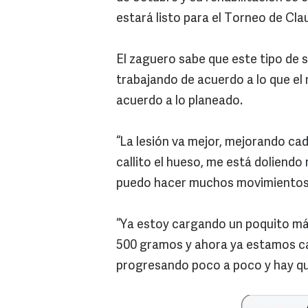
estará listo para el Torneo de Cla
El zaguero sabe que este tipo de 
trabajando de acuerdo a lo que el 
acuerdo a lo planeado.
“La lesión va mejor, mejorando ca
callito el hueso, me está doliend
puedo hacer muchos movimientos c
“Ya estoy cargando un poquito m
500 gramos y ahora ya estamos car
progresando poco a poco y hay qu