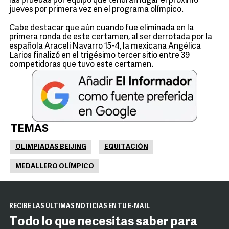
las pruebas por equipo que tendrán lugar el próximo
jueves por primera vez en el programa olímpico.
Cabe destacar que aún cuando fue eliminada en la
primera ronda de este certamen, al ser derrotada por la
española Araceli Navarro 15-4, la mexicana Angélica
Larios finalizó en el trigésimo tercer sitio entre 39
competidoras que tuvo este certamen.
TEMAS
OLIMPIADAS BEIJING
EQUITACIÓN
MEDALLERO OLÍMPICO
RECIBE LAS ÚLTIMAS NOTICIAS EN TU E-MAIL
Todo lo que necesitas saber para