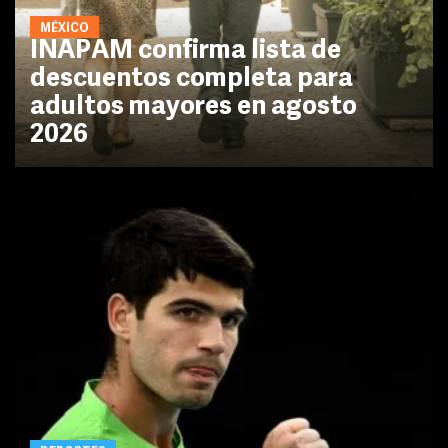
MÉXICO
INAPAM confirma lista de
descuentos completa para
adultos mayores en agosto
2026