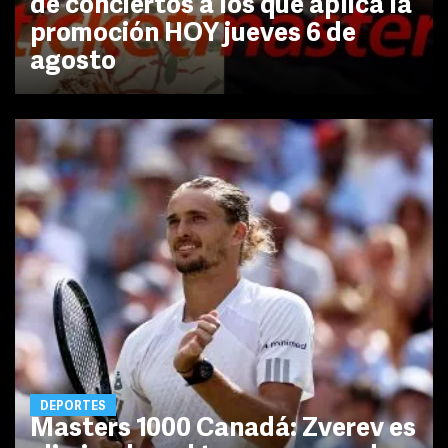
de conciertos a los que aplica la
promoción HOY jueves 6 de
agosto
DEPORTES
Masters 1000 Canadá: Zverev es