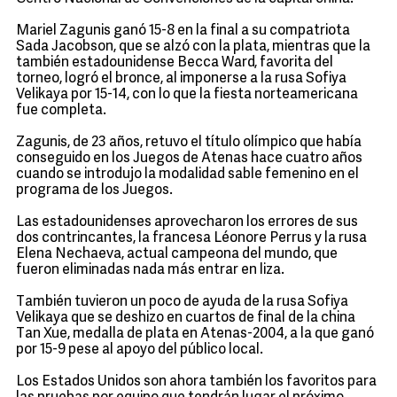
Mariel Zagunis ganó 15-8 en la final a su compatriota
Sada Jacobson, que se alzó con la plata, mientras que la
también estadounidense Becca Ward, favorita del
torneo, logró el bronce, al imponerse a la rusa Sofiya
Velikaya por 15-14, con lo que la fiesta norteamericana
fue completa.
Zagunis, de 23 años, retuvo el título olímpico que había
conseguido en los Juegos de Atenas hace cuatro años
cuando se introdujo la modalidad sable femenino en el
programa de los Juegos.
Las estadounidenses aprovecharon los errores de sus
dos contrincantes, la francesa Léonore Perrus y la rusa
Elena Nechaeva, actual campeona del mundo, que
fueron eliminadas nada más entrar en liza.
También tuvieron un poco de ayuda de la rusa Sofiya
Velikaya que se deshizo en cuartos de final de la china
Tan Xue, medalla de plata en Atenas-2004, a la que ganó
por 15-9 pese al apoyo del público local.
Los Estados Unidos son ahora también los favoritos para