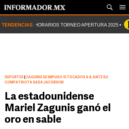
TENDENCIAS:
HORARIOS TORNEO APERTURA 2025
DEPORTES
|
ZAGUNIS SE IMPUSO 15 TOCADOS A 8, ANTE SU
COMPATRIOTA SADA JACOBSON
La estadounidense
Mariel Zagunis ganó el
oro en sable