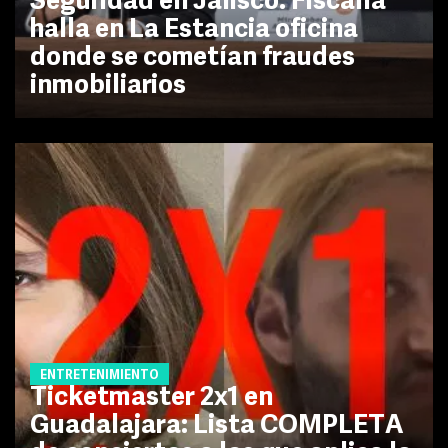
Seguridad en Jalisco: Fiscalía
halla en La Estancia oficina
donde se cometían fraudes
inmobiliarios
ENTRETENIMIENTO
Ticketmaster 2x1 en
Guadalajara: Lista COMPLETA