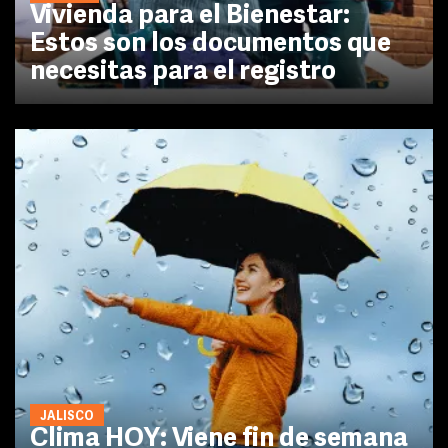
Vivienda para el Bienestar:
Estos son los documentos que
necesitas para el registro
JALISCO
Clima HOY: Viene fin de semana