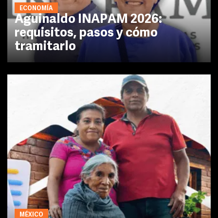
ECONOMÍA
Aguinaldo INAPAM 2026:
requisitos, pasos y cómo
tramitarlo
MÉXICO