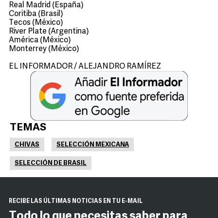
Real Madrid (España)
Coritiba (Brasil)
Tecos (México)
River Plate (Argentina)
América (México)
Monterrey (México)
EL INFORMADOR / ALEJANDRO RAMÍREZ
TEMAS
CHIVAS
SELECCIÓN MEXICANA
SELECCIÓN DE BRASIL
RECIBE LAS ÚLTIMAS NOTICIAS EN TU E-MAIL
Todo lo que necesitas saber para