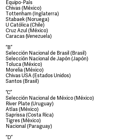
Equipo-País
Chivas (México)
Tottenham (Inglaterra)
Stabaek (Noruega)
U Católica (Chile)
Cruz Azul (México)
Caracas (Venezuela)
“B”
Selección Nacional de Brasil (Brasil)
Selección Nacional de Japón (Japón)
Toluca (México)
Morelia (México)
Chivas USA (Estados Unidos)
Santos (Brasil)
“C”
Selección Nacional de México (México)
River Plate (Uruguay)
Atlas (México)
Saprissa (Costa Rica)
Tigres (México)
Nacional (Paraguay)
“D”