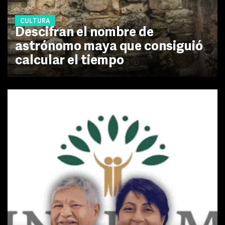
CULTURA
Descifran el nombre de
astrónomo maya que consiguió
calcular el tiempo