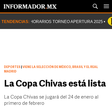
TENDENCIAS:
HORARIOS TORNEO APERTURA 2025
DEPORTES
|
VIENE LA SELECCIÓN DE MÉXICO, BRASIL Y EL REAL
MADRID
La Copa Chivas está lista
La Copa Chivas se jugará del 24 de enero al
primero de febrero