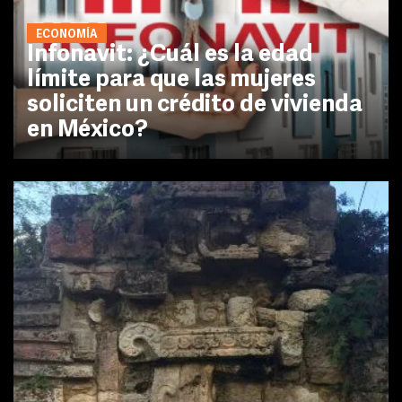
ECONOMÍA
Infonavit: ¿Cuál es la edad
límite para que las mujeres
soliciten un crédito de vivienda
en México?