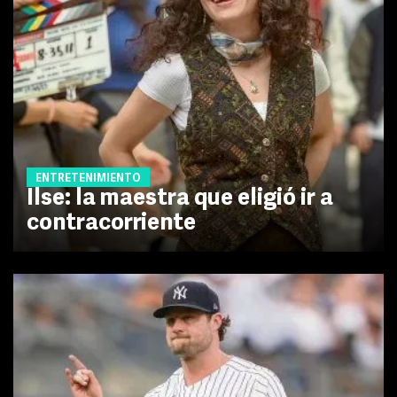
ENTRETENIMIENTO
Ilse: la maestra que eligió ir a
contracorriente