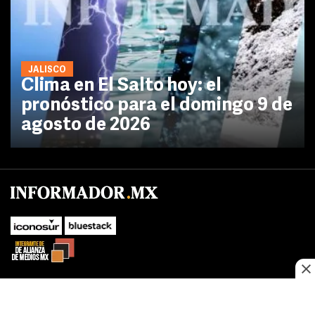
JALISCO
Clima en El Salto hoy: el
pronóstico para el domingo 9 de
agosto de 2026
No te pierdas las novedades de último momento.
¡Síguenos!
SUBIR