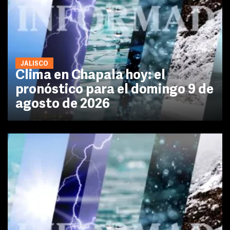
JALISCO
Clima en Chapala hoy: el
pronóstico para el domingo 9 de
agosto de 2026