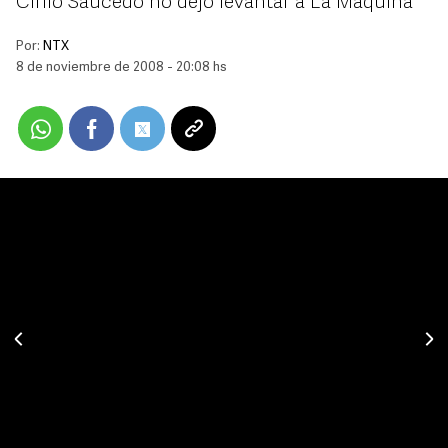
Cirilo Saucedo no dejó levantar a La Máquina
Por:
NTX
8 de noviembre de 2008 - 20:08 hs