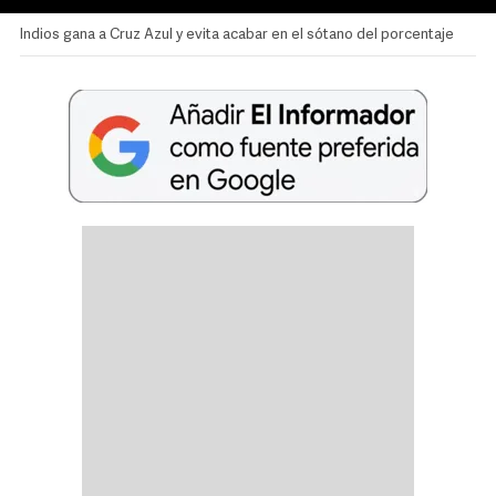
Indios gana a Cruz Azul y evita acabar en el sótano del porcentaje