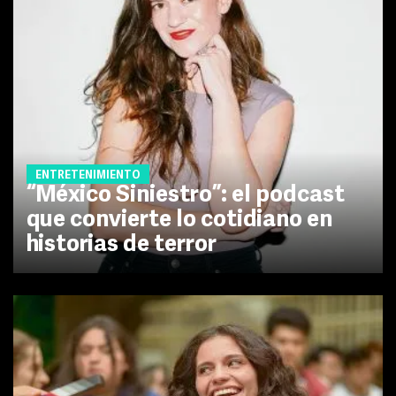
ENTRETENIMIENTO
“México Siniestro”: el podcast
que convierte lo cotidiano en
historias de terror