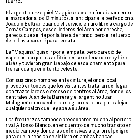
fuerza.
El argentino Ezequiel Maggiolo puso en funcionamiento
el marcador a los 12 minutos, al anticipar a la perfección a
Joaquín Beltrán cuando el servicio en tiro libre a cargo de
Tomás Campos, desde linderos del área por derecha,
parecía que se iría por la línea de fondo, pero el refuerzo
de Indios apareció para rematar.
La "Máquina" quiso ir por el empate, pero careció de
espacios porque los anfitriones se ordenaron muy bien
atrás y tuvieron gran trabajo de escalonamiento para
frenar cualquier intento celeste.
Con sus cinco hombres en la cintura, el once local
provocó entonces que los visitantes trataran de llegar
con trazos largos o exceso de centros al área, donde los
centrales Juan de la Barrera y el argentino Juan
Malagueño aprovecharon su gran estatura para alejar
cualquier balón que llegaba a su área.
Los fronterizos tampoco preocuparon mucho al portero
rival Alfonso Blanco, en encuentro de mucho tránsito en
medio campo y donde las defensivas alejaron el peligro
para que la tensión se sintiera en ambas bancas.