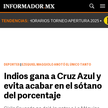
TENDENCIAS:
HORARIOS TORNEO APERTURA 2025
DEPORTES
|
EZEQUIEL MAGGIOLO ANOTÓ EL ÚNICO TANTO
Indios gana a Cruz Azul y
evita acabar en el sótano
del porcentaje