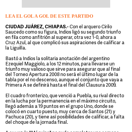
LEA EL GOL A GOL DE ESTE PARTIDO
CIUDAD JUÁREZ, CHIAPAS.-
Con el arquero Cirilo
Saucedo como su figura, Indios ligó su segundo triunfo
en fila como anfitrión al superar, otra vez 1-0, ahora a
Cruz Azul, al que complicó sus aspiraciones de calificar a
la Liguilla.
Bastó a Indios la solitaria anotación del argentino
Ezequiel Maggiolo, a los 12 minutos, para llevarse un
triunfo muy valioso que sirve para asegurar que al final
del Torneo Apertura 2008 no será el último lugar de la
tabla por el no descenso, aunque el conjunto que vaya a
Primera A se definirá hasta el final del Clausura 2009.
El cuadro fronterizo, que venció a Puebla, su rival directo
en la lucha por la permanencia en el máximo circuito,
llegó además a 19 puntos en el grupo Uno, donde se
colocó en cuarto puesto, muy cerca de Santos (21) y
Pachuca (20), y tiene así posibilidades de calificar, a falta
del choque de la jornada final.