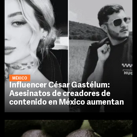
MÉXICO
Influencer César Gastélum:
Asesinatos de creadores de
contenido en México aumentan