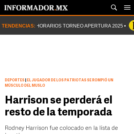
TENDENCIAS:
HORARIOS TORNEO APERTURA 2025
DEPORTES
|
EL JUGADOR DE LOS PATRIOTAS SE ROMPIÓ UN
MÚSCULO DEL MUSLO
Harrison se perderá el
resto de la temporada
Rodney Harrison fue colocado en la lista de