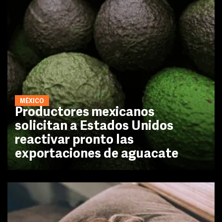
MÉXICO
Productores mexicanos
solicitan a Estados Unidos
reactivar pronto las
exportaciones de aguacate