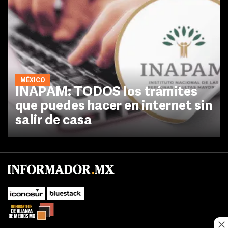
MÉXICO
INAPAM: TODOS los trámites
que puedes hacer en internet sin
salir de casa