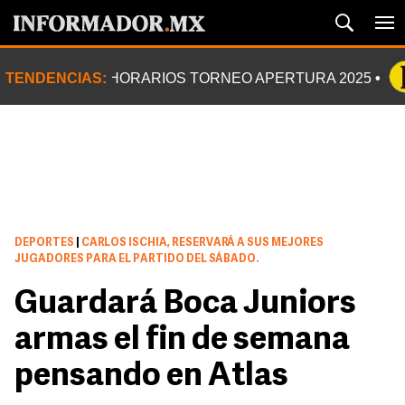
TENDENCIAS:
HORARIOS TORNEO APERTURA 2025
DEPORTES
|
CARLOS ISCHIA, RESERVARÁ A SUS MEJORES
JUGADORES PARA EL PARTIDO DEL SÁBADO.
Guardará Boca Juniors
armas el fin de semana
pensando en Atlas