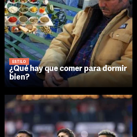
ESTILO
¿Qué hay que comer para dormir
bien?