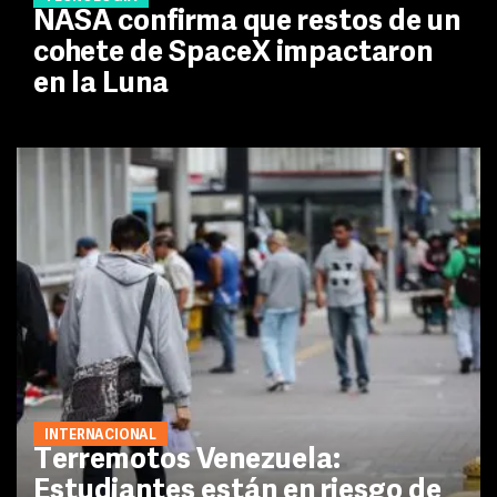
NASA confirma que restos de un
cohete de SpaceX impactaron
en la Luna
INTERNACIONAL
Terremotos Venezuela:
Estudiantes están en riesgo de