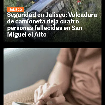
JALISCO
Seguridad en Jalisco: Volcadura
de camioneta deja cuatro
personas fallecidas en San
Miguel el Alto