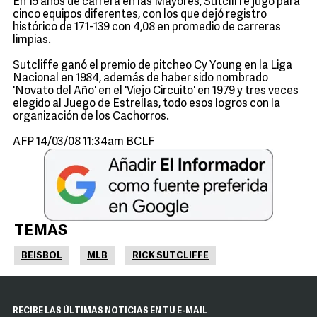
En 15 años de carrera en las Mayores, Sutcliffe jugó para
cinco equipos diferentes, con los que dejó registro
histórico de 171-139 con 4,08 en promedio de carreras
limpias.
Sutcliffe ganó el premio de pitcheo Cy Young en la Liga
Nacional en 1984, además de haber sido nombrado
'Novato del Año' en el 'Viejo Circuito' en 1979 y tres veces
elegido al Juego de Estrellas, todo esos logros con la
organización de los Cachorros.
AFP 14/03/08 11:34am BCLF
TEMAS
BEISBOL
MLB
RICK SUTCLIFFE
RECIBE LAS ÚLTIMAS NOTICIAS EN TU E-MAIL