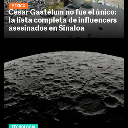
MÉXICO
César Gastélum no fue el único:
la lista completa de influencers
asesinados en Sinaloa
TECNOLOGÍA