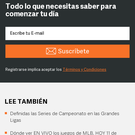
Todo lo que necesitas saber para
comenzar tu día
Suscríbete
Registrarse implica aceptar los
Términos y Condiciones
LEE TAMBIÉN
Definidas las Series de Campeonato en las Grandes
Ligas
Dónde ver EN VIVO los juegos de MLB, HOY 11 de