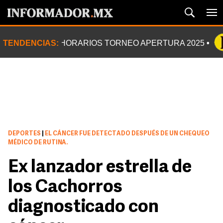
TENDENCIAS:
HORARIOS TORNEO APERTURA 2025
DEPORTES
|
EL CÁNCER FUE DETECTADO DESPUÉS DE UN CHEQUEO
MÉDICO DE RUTINA.
Ex lanzador estrella de
los Cachorros
diagnosticado con