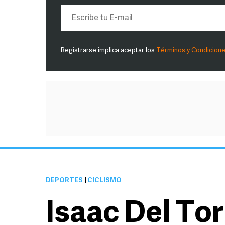
Registrarse implica aceptar los
Términos y Condicion
DEPORTES
|
CICLISMO
Isaac Del Tor