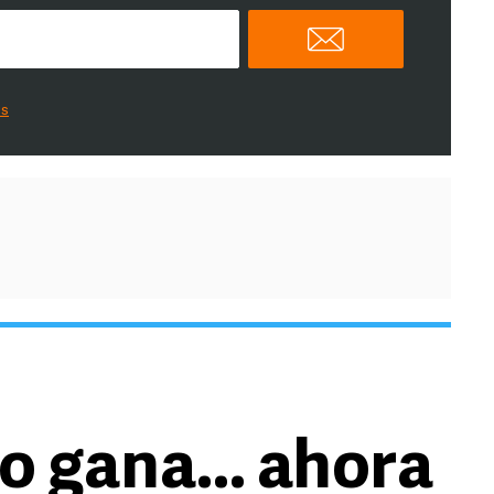
es
o gana... ahora