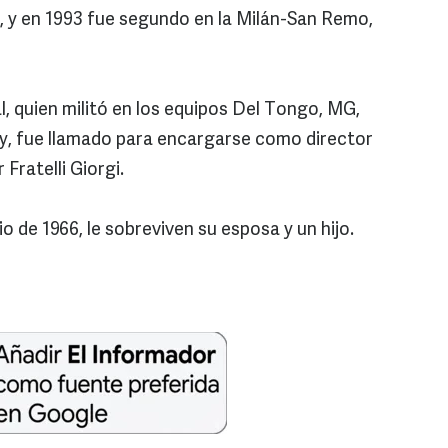
, y en 1993 fue segundo en la Milán-San Remo,
, quien militó en los equipos Del Tongo, MG,
ry, fue llamado para encargarse como director
r Fratelli Giorgi.
io de 1966, le sobreviven su esposa y un hijo.