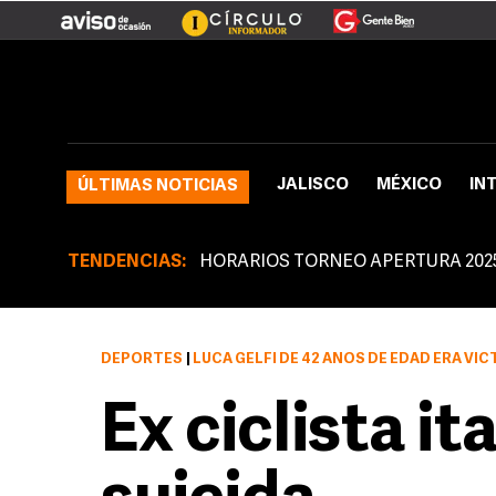
JALISCO
MÉXICO
IN
ÚLTIMAS NOTICIAS
TENDENCIAS:
HORARIOS TORNEO APERTURA 202
DEPORTES
|
LUCA GELFI DE 42 AÑOS DE EDAD ERA VÍ
Ex ciclista it