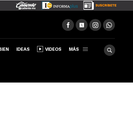
BIEN
IDEAS
VIDEOS
MÁS