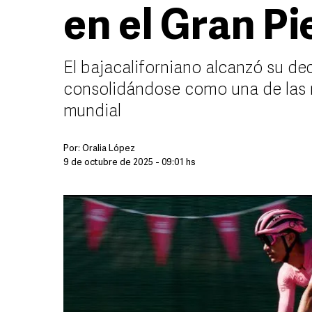
en el Gran P
El bajacaliforniano alcanzó su de
consolidándose como una de las r
mundial
Por:
Oralia López
9 de octubre de 2025 - 09:01 hs