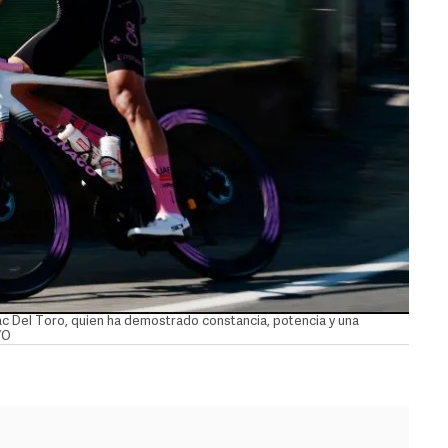
c Del Toro, quien ha demostrado constancia, potencia y una
VO