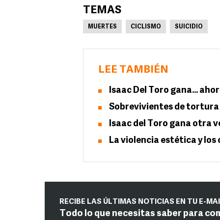
TEMAS
MUERTES
CICLISMO
SUICIDIO
LEE TAMBIÉN
Isaac Del Toro gana... aho
Sobrevivientes de tortura
Isaac del Toro gana otra ve
La violencia estética y lo
RECIBE LAS ÚLTIMAS NOTICIAS EN TU E-MA
Todo lo que necesitas saber para co