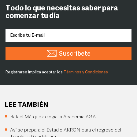
Todo lo que necesitas saber para
comenzar tu día
Suscríbete
Registrarse implica aceptar los
Términos y Condiciones
LEE TAMBIÉN
Rafael Márquez elogia la Academia AGA
Así se prepara el Estadio AKRON para el regreso del