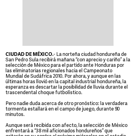
CIUDAD DE MÉXICO.
- La norteña ciudad hondureña de
San Pedro Sula recibirá mañana “con aprecio y cariño” a la
selección de México para el partido ante Honduras por
las eliminatorias regionales hacia el Campeonato
Mundial de Sudáfrica 2010. Por ahora, y aunque en las
últimas horas llovió en la capital industrial hondureña, la
esperanza es descartar la posibilidad de lluvia durante el
trascendental choque futbolístico.
Pero nadie duda acerca de otro pronóstico: la verdadera
tormenta estallará en el campo de juego, durante 90
minutos.
Aunque será recibida con afecto, la selección de México
enfrentará a “38 mil aficionados hondureños” que