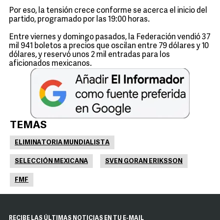
Por eso, la tensión crece conforme se acerca el inicio del
partido, programado por las 19:00 horas.
Entre viernes y domingo pasados, la Federación vendió 37
mil 941 boletos a precios que oscilan entre 79 dólares y 10
dólares, y reservó unos 2 mil entradas para los
aficionados mexicanos.
TEMAS
ELIMINATORIA MUNDIALISTA
SELECCIÓN MEXICANA
SVEN GORAN ERIKSSON
FMF
RECIBE LAS ÚLTIMAS NOTICIAS EN TU E-MAIL