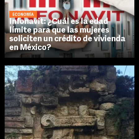
ECONOMÍA
Infonavit: ¿Cuál es la edad
límite para que las mujeres
soliciten un crédito de vivienda
en México?