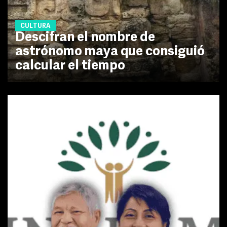
CULTURA
Descifran el nombre de
astrónomo maya que consiguió
calcular el tiempo