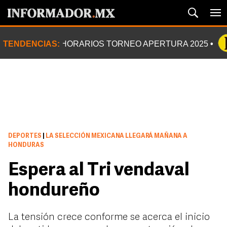
TENDENCIAS:
HORARIOS TORNEO APERTURA 2025
DEPORTES
|
LA SELECCIÓN MEXICANA LLEGARÁ MAÑANA A
HONDURAS
Espera al Tri vendaval
hondureño
La tensión crece conforme se acerca el inicio