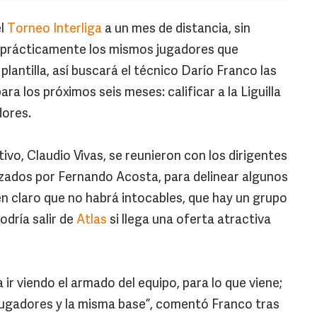
l
Torneo Interliga
a un mes de distancia, sin
 prácticamente los mismos jugadores que
plantilla, así buscará el técnico Darío Franco las
ra los próximos seis meses: calificar a la Liguilla
dores.
tivo, Claudio Vivas, se reunieron con los dirigentes
bezados por Fernando Acosta, para delinear algunos
en claro que no habrá intocables, que hay un grupo
odría salir de
Atlas
si llega una oferta atractiva
ir viendo el armado del equipo, para lo que viene;
jugadores y la misma base”, comentó Franco tras