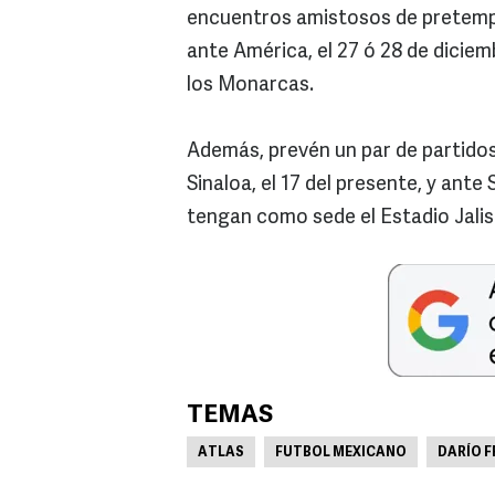
encuentros amistosos de pretempo
ante América, el 27 ó 28 de diciem
los Monarcas.
Además, prevén un par de partidos
Sinaloa, el 17 del presente, y ant
tengan como sede el Estadio Jalis
TEMAS
ATLAS
FUTBOL MEXICANO
DARÍO 