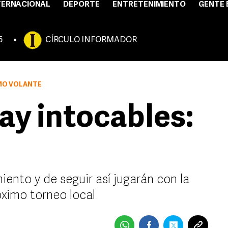
TERNACIONAL
DEPORTE
ENTRETENIMIENTO
GENTE 
5
CÍRCULO INFORMADOR
OMO VOLANTE
ay intocables:
ento y de seguir así jugarán con la
róximo torneo local