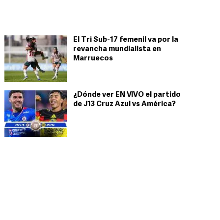
El Tri Sub-17 femenil va por la
revancha mundialista en
Marruecos
¿Dónde ver EN VIVO el partido
de J13 Cruz Azul vs América?