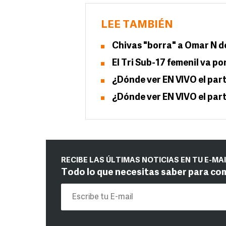
LEE TAMBIÉN
Chivas "borra" a Omar N de
El Tri Sub-17 femenil va p
¿Dónde ver EN VIVO el part
¿Dónde ver EN VIVO el par
RECIBE LAS ÚLTIMAS NOTICIAS EN TU E-MA
Todo lo que necesitas saber para co