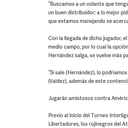
“Buscamos a un volante que tenga
un buen distribuidor; a lo mejor 
que estamos manejando se acerca
Con la llegada de dicho jugador, 
medio campo, por lo cual la opció
Hernández salga, se vuelve más pa
“Si sale (Hernández), lo podríamos 
(Valdez), además de este contenc
Jugarán amistosos contra Améric
Previo al inicio del Torneo Interl
Libertadores, los rojinegros del A