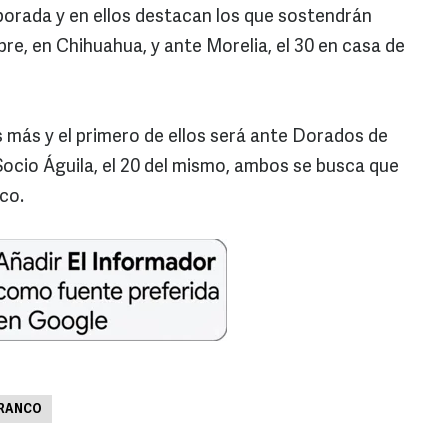
rada y en ellos destacan los que sostendrán
bre, en Chihuahua, y ante Morelia, el 30 en casa de
 más y el primero de ellos será ante Dorados de
e Socio Águila, el 20 del mismo, ambos se busca que
co.
FRANCO