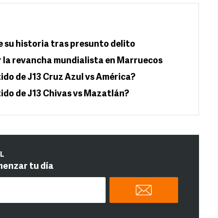
 su historia tras presunto delito
or la revancha mundialista en Marruecos
ido de J13 Cruz Azul vs América?
tido de J13 Chivas vs Mazatlán?
IL
menzar tu día