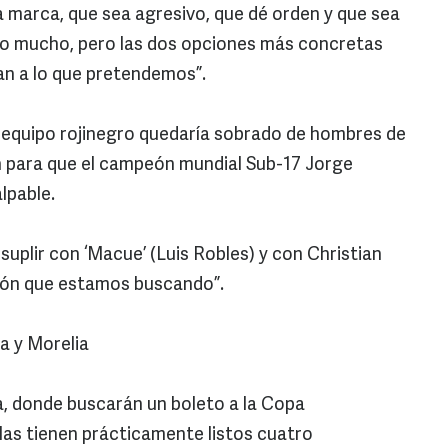
 marca, que sea agresivo, que dé orden y que sea
pido mucho, pero las dos opciones más concretas
n a lo que pretendemos”.
el equipo rojinegro quedaría sobrado de hombres de
n para que el campeón mundial Sub-17 Jorge
lpable.
suplir con ‘Macue’ (Luis Robles) y con Christian
ión que estamos buscando”.
a y Morelia
iga, donde buscarán un boleto a la Copa
tlas tienen prácticamente listos cuatro