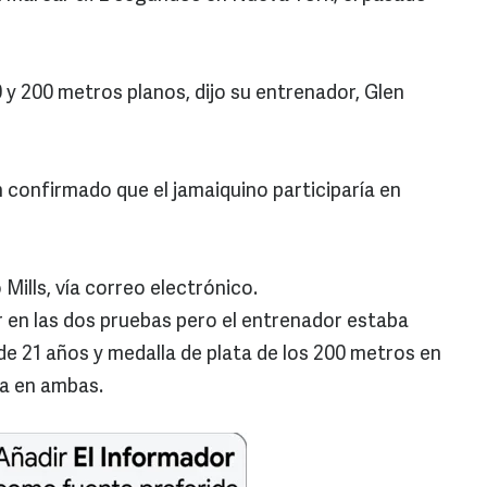
0 y 200 metros planos, dijo su entrenador, Glen
an confirmado que el jamaiquino participaría en
Mills, vía correo electrónico.
r en las dos pruebas pero el entrenador estaba
 de 21 años y medalla de plata de los 200 metros en
ra en ambas.