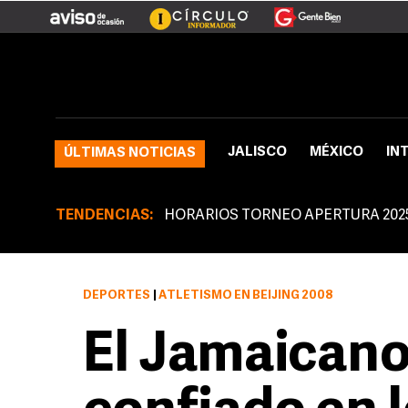
JALISCO
MÉXICO
IN
ÚLTIMAS NOTICIAS
TENDENCIAS:
HORARIOS TORNEO APERTURA 202
DEPORTES
|
ATLETISMO EN BEIJING 2008
El Jamaicano