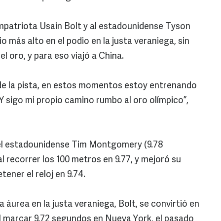
mpatriota Usain Bolt y al estadounidense Tyson
io más alto en el podio en la justa veraniega, sin
l oro, y para eso viajó a China.
e la pista, en estos momentos estoy entrenando
Y sigo mi propio camino rumbo al oro olímpico”,
el estadounidense Tim Montgomery (9.78
al recorrer los 100 metros en 9.77, y mejoró su
ener el reloj en 9.74.
a áurea en la justa veraniega, Bolt, se convirtió en
l marcar 9.72 segundos en Nueva York, el pasado