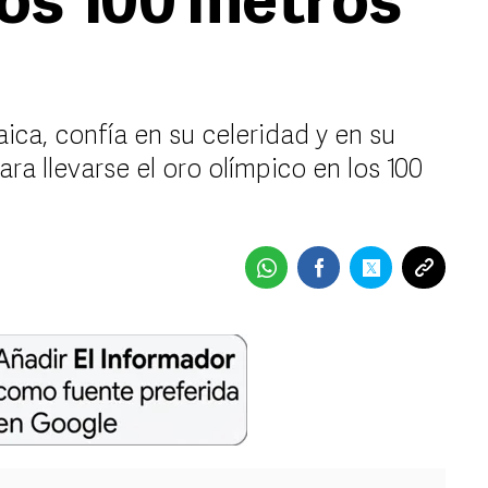
los 100 metros
ica, confía en su celeridad y en su
a llevarse el oro olímpico en los 100