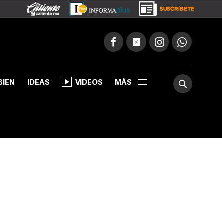
BIEN
IDEAS
VIDEOS
MÁS