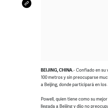
BEIJING, CHINA
.- Confiado en su 
100 metros y sin preocuparse much
a Beijing, donde participará en lo
Powell, quien tiene como su mejo
llegada a Beijing y dijo no preocu