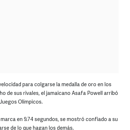
velocidad para colgarse la medalla de oro en los
o de sus rivales, el jamaicano Asafa Powell arribó
s Juegos Olímpicos.
r marca en 9.74 segundos, se mostró confiado a su
parse de lo que hagan los demás.