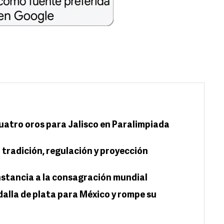
uatro oros para Jalisco en Paralimpiada
 tradición, regulación y proyección
nstancia a la consagración mundial
lla de plata para México y rompe su