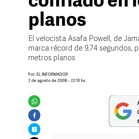
confiado en 
planos
El velocista Asafa Powell, de Jama
marca récord de 9.74 segundos, par
metros planos
Por:
EL INFORMADOR
2 de agosto de 2008 - 22:10 hs