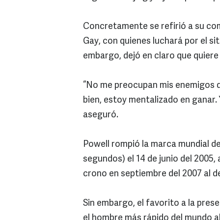
Concretamente se refirió a su co
Gay, con quienes luchará por el sit
embargo, dejó en claro que quiere e
“No me preocupan mis enemigos d
bien, estoy mentalizado en ganar. 
aseguró.
Powell rompió la marca mundial d
segundos) el 14 de junio del 2005, 
crono en septiembre del 2007 al det
Sin embargo, el favorito a la prese
el hombre más rápido del mundo a