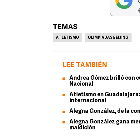
TEMAS
ATLETISMO
OLIMPIADAS BEIJING
LEE TAMBIÉN
Andrea Gómez brilló con c
Nacional
Atletismo en Guadalajara:
internacional
Alegna González, de la co
Alegna González gana meda
maldición