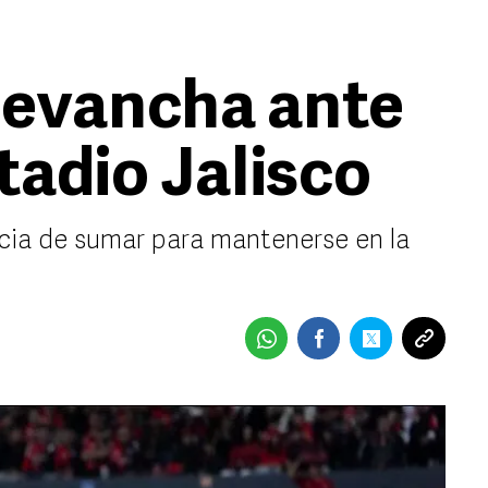
revancha ante
tadio Jalisco
ncia de sumar para mantenerse en la