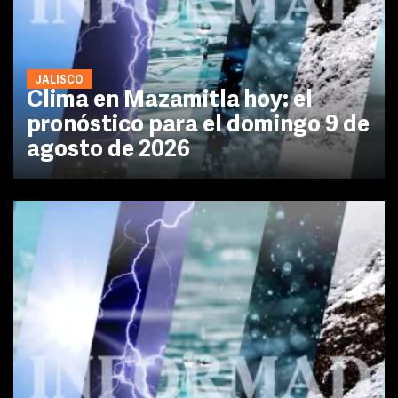
JALISCO
Clima en Mazamitla hoy: el
pronóstico para el domingo 9 de
agosto de 2026