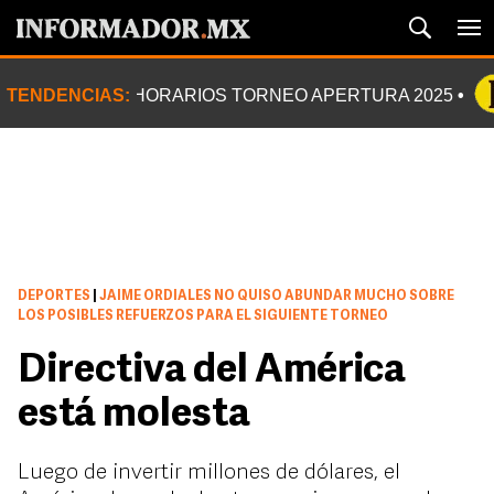
TENDENCIAS:
HORARIOS TORNEO APERTURA 2025
DEPORTES
|
JAIME ORDIALES NO QUISO ABUNDAR MUCHO SOBRE
LOS POSIBLES REFUERZOS PARA EL SIGUIENTE TORNEO
Directiva del América
está molesta
Luego de invertir millones de dólares, el