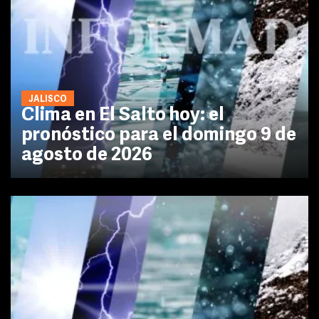
JALISCO
Clima en El Salto hoy: el
pronóstico para el domingo 9 de
agosto de 2026