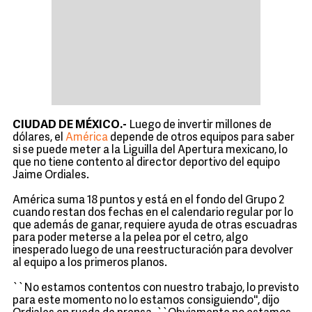
CIUDAD DE MÉXICO.-
Luego de invertir millones de
dólares, el
América
depende de otros equipos para saber
si se puede meter a la Liguilla del Apertura mexicano, lo
que no tiene contento al director deportivo del equipo
Jaime Ordiales.
América suma 18 puntos y está en el fondo del Grupo 2
cuando restan dos fechas en el calendario regular por lo
que además de ganar, requiere ayuda de otras escuadras
para poder meterse a la pelea por el cetro, algo
inesperado luego de una reestructuración para devolver
al equipo a los primeros planos.
``No estamos contentos con nuestro trabajo, lo previsto
para este momento no lo estamos consiguiendo'', dijo