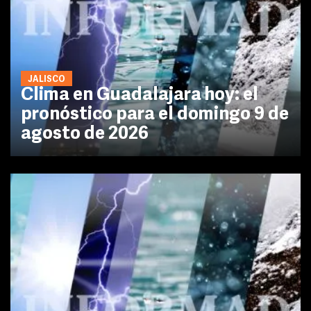
JALISCO
Clima en Guadalajara hoy: el
pronóstico para el domingo 9 de
agosto de 2026