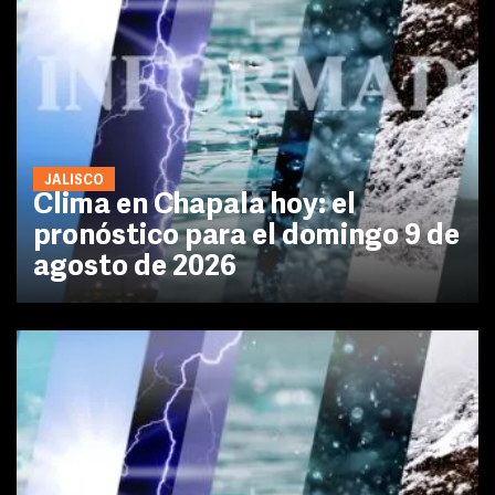
JALISCO
Clima en Chapala hoy: el
pronóstico para el domingo 9 de
agosto de 2026