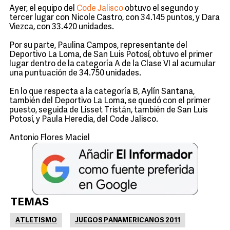
Ayer, el equipo del
Code Jalisco
obtuvo el segundo y
tercer lugar con Nicole Castro, con 34.145 puntos, y Dara
Viezca, con 33.420 unidades.
Por su parte, Paulina Campos, representante del
Deportivo La Loma, de San Luis Potosí, obtuvo el primer
lugar dentro de la categoría A de la Clase VI al acumular
una puntuación de 34.750 unidades.
En lo que respecta a la categoría B, Aylín Santana,
también del Deportivo La Loma, se quedó con el primer
puesto, seguida de Lisset Tristán, también de San Luis
Potosí, y Paula Heredia, del Code Jalisco.
Antonio Flores Maciel
TEMAS
ATLETISMO
JUEGOS PANAMERICANOS 2011