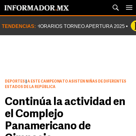
TENDENCIAS:
HORARIOS TORNEO APERTURA 2025
DEPORTES
|
A ESTE CAMPEONATO ASISTEN NIÑAS DE DIFERENTES
ESTADOS DE LA REPÚBLICA
Continúa la actividad en
el Complejo
Panamericano de