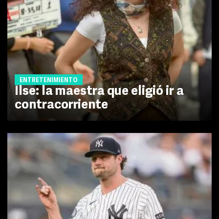
ENTRETENIMIENTO
Ilse: la maestra que eligió ir a
contracorriente