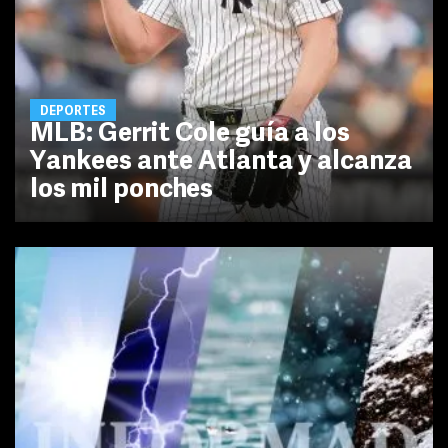
DEPORTES
MLB: Gerrit Cole guía a los
Yankees ante Atlanta y alcanza
los mil ponches