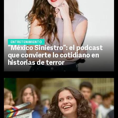
ENTRETENIMIENTO
“México Siniestro”: el podcast
que convierte lo cotidiano en
historias de terror