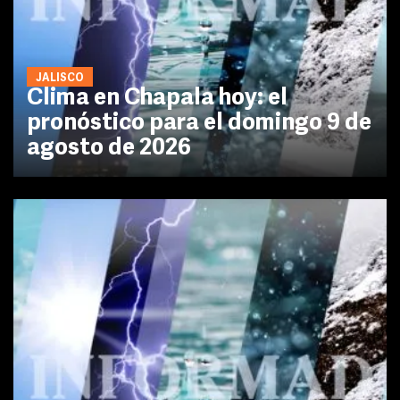
JALISCO
Clima en Chapala hoy: el
pronóstico para el domingo 9 de
agosto de 2026