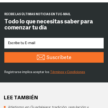
RECIBE LAS ÚLTIMAS NOTICIAS EN TU E-MAIL
Todo lo que necesitas saber para
comenzar tu día
Suscríbete
Registrarse implica aceptar los
Términos y Condiciones
LEE TAMBIÉN
Atletismo en Guadalajara: tradición, regulación y