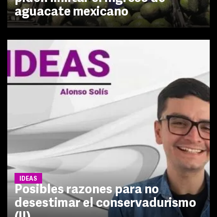
aguacate mexicano
IDEAS
Posibles razones para no
desestimar el conservadurismo