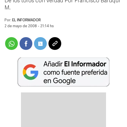
De los toros con verdad Por Francisco Baruqui
M.
Por:
EL INFORMADOR
2 de mayo de 2008 - 21:14 hs