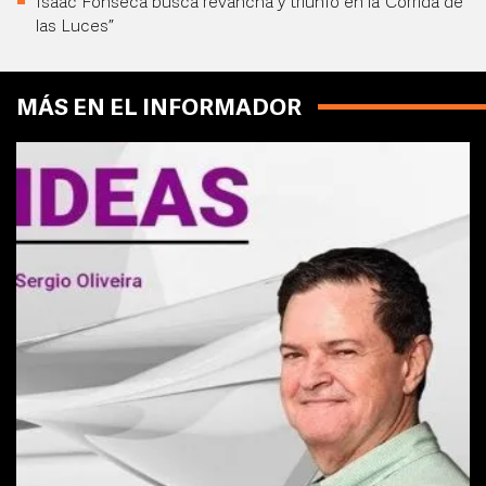
Isaac Fonseca busca revancha y triunfo en la “Corrida de
las Luces”
MÁS EN EL INFORMADOR