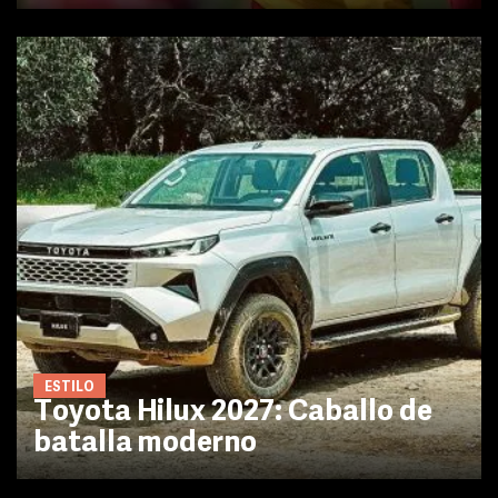
ESTILO
Toyota Hilux 2027: Caballo de
batalla moderno