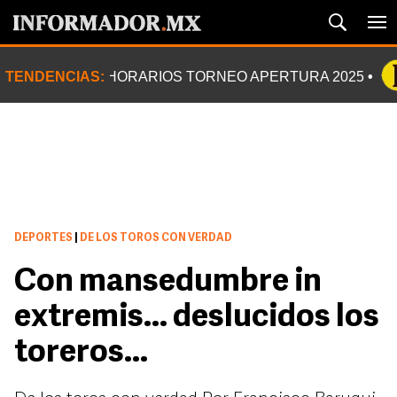
TENDENCIAS:
HORARIOS TORNEO APERTURA 2025
DEPORTES
|
DE LOS TOROS CON VERDAD
Con mansedumbre in
extremis... deslucidos los
toreros...