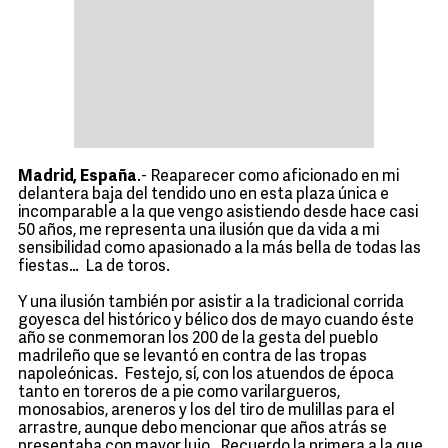
Madrid, España
.- Reaparecer como aficionado en mi
delantera baja del tendido uno en esta plaza única e
incomparable a la que vengo asistiendo desde hace casi
50 años, me representa una ilusión que da vida a mi
sensibilidad como apasionado a la más bella de todas las
fiestas… La de toros.
Y una ilusión también por asistir a la tradicional corrida
goyesca del histórico y bélico dos de mayo cuando éste
año se conmemoran los 200 de la gesta del pueblo
madrileño que se levantó en contra de las tropas
napoleónicas. Festejo, sí, con los atuendos de época
tanto en toreros de a pie como varilargueros,
monosabios, areneros y los del tiro de mulillas para el
arrastre, aunque debo mencionar que años atrás se
presentaba con mayor lujo. Recuerdo la primera a la que