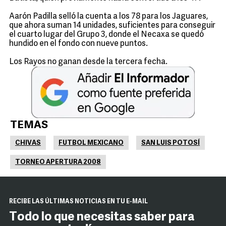
Aarón Padilla selló la cuenta a los 78 para los Jaguares,
que ahora suman 14 unidades, suficientes para conseguir
el cuarto lugar del Grupo 3, donde el Necaxa se quedó
hundido en el fondo con nueve puntos.
Los Rayos no ganan desde la tercera fecha.
TEMAS
CHIVAS
FUTBOL MEXICANO
SAN LUIS POTOSÍ
TORNEO APERTURA 2008
RECIBE LAS ÚLTIMAS NOTICIAS EN TU E-MAIL
Todo lo que necesitas saber para