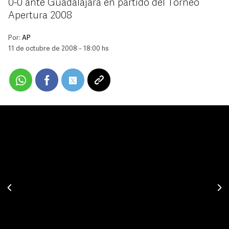
0-0 ante Guadalajara en partido del Torneo
Apertura 2008
Por:
AP
11 de octubre de 2008 - 18:00 hs