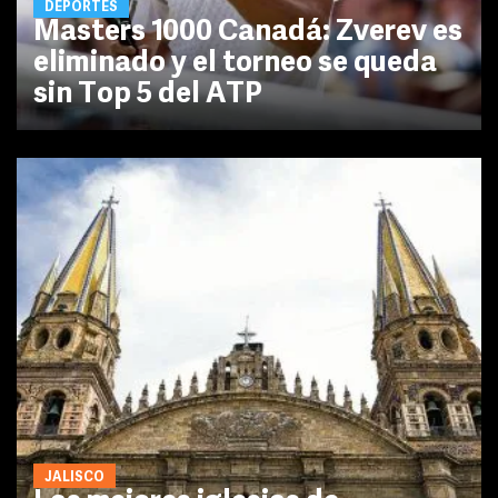
DEPORTES
Masters 1000 Canadá: Zverev es
eliminado y el torneo se queda
sin Top 5 del ATP
JALISCO