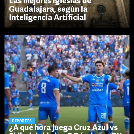
Las mejores iglesias de
Guadalajara, según la
Inteligencia Artificial
DEPORTES
¿A qué hora juega Cruz Azul vs