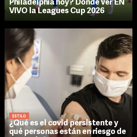
Philadelphia hoy? Dónde ver EN
VIVO la Leagues Cup 2026
ESTILO
¿Qué es el covid persistente y
qué personas están en riesgo de