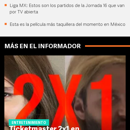
Liga MX: Estos son los partidos de la Jornada 16 que van
por TV abierta
Esta es la película más taquillera del momento en México
MÁS EN EL INFORMADOR
ENTRETENIMIENTO
Ticketmaster 2x1 en