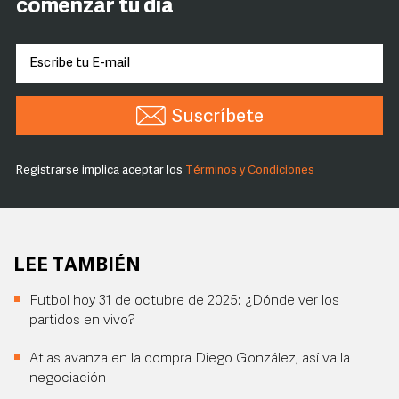
comenzar tu día
Suscríbete
Registrarse implica aceptar los
Términos y Condiciones
LEE TAMBIÉN
Futbol hoy 31 de octubre de 2025: ¿Dónde ver los
partidos en vivo?
Atlas avanza en la compra Diego González, así va la
negociación