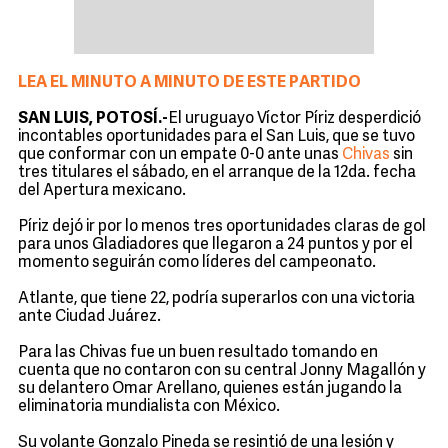
LEA EL MINUTO A MINUTO DE ESTE PARTIDO
SAN LUIS, POTOSÍ.-
El uruguayo Víctor Píriz desperdició
incontables oportunidades para el San Luis, que se tuvo
que conformar con un empate 0-0 ante unas
Chivas
sin
tres titulares el sábado, en el arranque de la 12da. fecha
del Apertura mexicano.
Píriz dejó ir por lo menos tres oportunidades claras de gol
para unos Gladiadores que llegaron a 24 puntos y por el
momento seguirán como líderes del campeonato.
Atlante, que tiene 22, podría superarlos con una victoria
ante Ciudad Juárez.
Para las Chivas fue un buen resultado tomando en
cuenta que no contaron con su central Jonny Magallón y
su delantero Omar Arellano, quienes están jugando la
eliminatoria mundialista con México.
Su volante Gonzalo Pineda se resintió de una lesión y