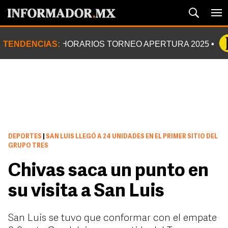
TENDENCIAS:
HORARIOS TORNEO APERTURA 2025
DEPORTES
|
SAN LUIS LLEGÓ A 24 UNIDADES EN EL PRIMER SITIO DEL
GRUPO TRES
Chivas saca un punto en
su visita a San Luis
San Luis se tuvo que conformar con el empate