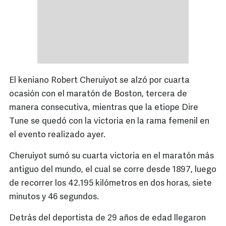
El keniano Robert Cheruiyot se alzó por cuarta
ocasión con el maratón de Boston, tercera de
manera consecutiva, mientras que la etiope Dire
Tune se quedó con la victoria en la rama femenil en
el evento realizado ayer.
Cheruiyot sumó su cuarta victoria en el maratón más
antiguo del mundo, el cual se corre desde 1897, luego
de recorrer los 42.195 kilómetros en dos horas, siete
minutos y 46 segundos.
Detrás del deportista de 29 años de edad llegaron