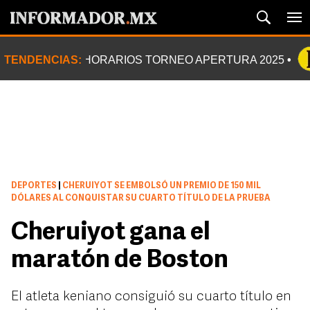
TENDENCIAS:
HORARIOS TORNEO APERTURA 2025
DEPORTES
|
CHERUIYOT SE EMBOLSÓ UN PREMIO DE 150 MIL
DÓLARES AL CONQUISTAR SU CUARTO TÍTULO DE LA PRUEBA
Cheruiyot gana el
maratón de Boston
El atleta keniano consiguió su cuarto título en