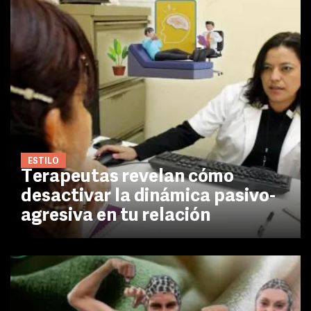
ESTILO
Terapeutas revelan cómo
desactivar la dinámica pasivo-
agresiva en tu relación