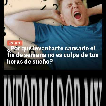
ESTILO
¿Por qué levantarte cansado el
fin de semana no es culpa de tus
horas de sueño?