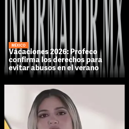
MÉXICO
Vacaciones 2026: Profeco
confirma los derechos para
evitar abusos en el verano