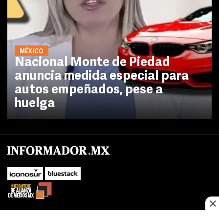
MÉXICO
Nacional Monte de Piedad
anuncia medida especial para
autos empeñados, pese a
huelga