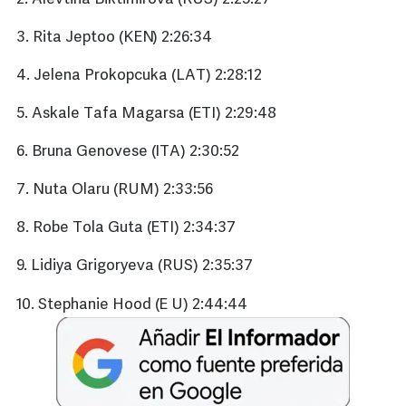
3. Rita Jeptoo (KEN) 2:26:34
4. Jelena Prokopcuka (LAT) 2:28:12
5. Askale Tafa Magarsa (ETI) 2:29:48
6. Bruna Genovese (ITA) 2:30:52
7. Nuta Olaru (RUM) 2:33:56
8. Robe Tola Guta (ETI) 2:34:37
9. Lidiya Grigoryeva (RUS) 2:35:37
10. Stephanie Hood (E U) 2:44:44