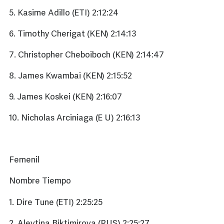
5. Kasime Adillo (ETI) 2:12:24
6. Timothy Cherigat (KEN) 2:14:13
7. Christopher Cheboiboch (KEN) 2:14:47
8. James Kwambai (KEN) 2:15:52
9. James Koskei (KEN) 2:16:07
10. Nicholas Arciniaga (E U) 2:16:13
Femenil
Nombre Tiempo
1. Dire Tune (ETI) 2:25:25
2. Alevtina Biktimirova (RUS) 2:25:27