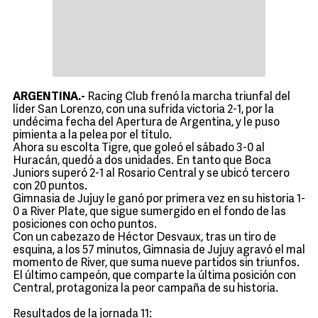
ARGENTINA.-
Racing Club frenó la marcha triunfal del
líder San Lorenzo, con una sufrida victoria 2-1, por la
undécima fecha del Apertura de Argentina, y le puso
pimienta a la pelea por el título.
Ahora su escolta Tigre, que goleó el sábado 3-0 al
Huracán, quedó a dos unidades. En tanto que Boca
Juniors superó 2-1 al Rosario Central y se ubicó tercero
con 20 puntos.
Gimnasia de Jujuy le ganó por primera vez en su historia 1-
0 a River Plate, que sigue sumergido en el fondo de las
posiciones con ocho puntos.
Con un cabezazo de Héctor Desvaux, tras un tiro de
esquina, a los 57 minutos, Gimnasia de Jujuy agravó el mal
momento de River, que suma nueve partidos sin triunfos.
El último campeón, que comparte la última posición con
Central, protagoniza la peor campaña de su historia.
Resultados de la jornada 11: