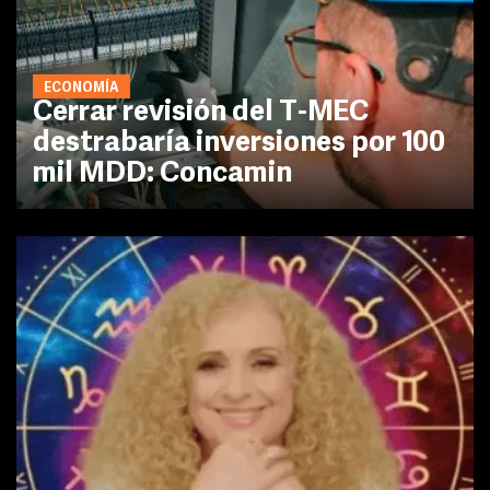
ECONOMÍA
Cerrar revisión del T-MEC
destrabaría inversiones por 100
mil MDD: Concamin