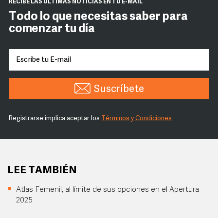
RECIBE LAS ÚLTIMAS NOTICIAS EN TU E-MAIL
Todo lo que necesitas saber para
comenzar tu día
Suscríbete
Registrarse implica aceptar los
Términos y Condiciones
LEE TAMBIÉN
Atlas Femenil, al límite de sus opciones en el Apertura
2025