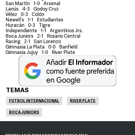
San Martín 1-0 Arsenal
Lanús 4-3 Godoy Cruz
Vélez 0-3 Colón
Newell’s 1-1 Estudiantes
Huracán 0-3 Tigre
Independiente 1-1 Argentinos Jrs.
Boca Juniors 2-1 Rosario Central
Racing 2-1 San Lorenzo
Gimnasia La Plata 0-0 Banfield
Gimnasia Jujuy 1-0 River Plate
TEMAS
FUTBOL INTERNACIONAL
RIVER PLATE
BOCA JUNIORS