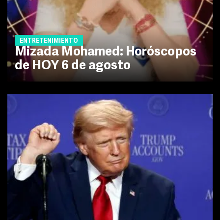
ENTRETENIMIENTO
Mizada Mohamed: Horóscopos
de HOY 6 de agosto