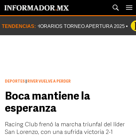
TENDENCIAS:
HORARIOS TORNEO APERTURA 2025
DEPORTES
|
RIVER VUELVE A PERDER
Boca mantiene la
esperanza
Racing Club frenó la marcha triunfal del líder
San Lorenzo, con una sufrida victoria 2-1