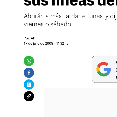
sus líneas de
Abrirán a más tardar el lunes, y di
viernes o sábado
Por:
AP
17 de julio de 2008 - 11:32 hs