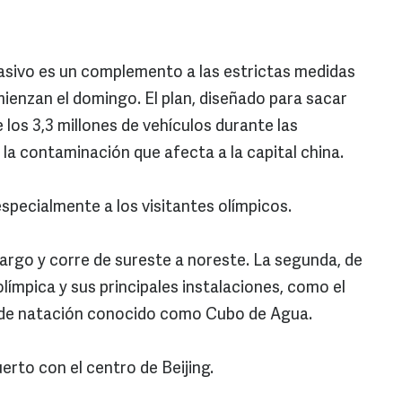
asivo es un complemento a las estrictas medidas
ienzan el domingo. El plan, diseñado para sacar
e los 3,3 millones de vehículos durante las
 la contaminación que afecta a la capital china.
especialmente a los visitantes olímpicos.
 largo y corre de sureste a noreste. La segunda, de
olímpica y sus principales instalaciones, como el
ro de natación conocido como Cubo de Agua.
erto con el centro de Beijing.