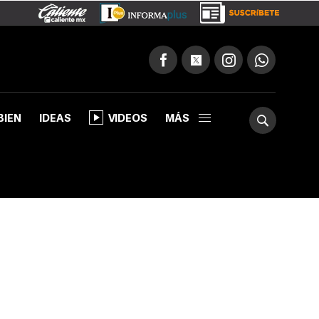
BIEN
IDEAS
VIDEOS
MÁS