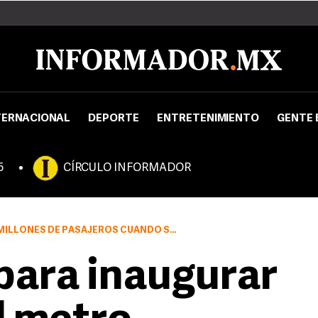
TERNACIONAL
DEPORTE
ENTRETENIMIENTO
GENTE 
5
CÍRCULO INFORMADOR
JEROS CUANDO SE INAUGUREN LOS JUEGOS OLÍMPICOS
o para inaugurar