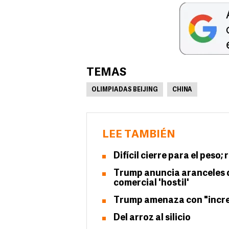
TEMAS
OLIMPIADAS BEIJING
CHINA
LEE TAMBIÉN
Difícil cierre para el peso
Trump anuncia aranceles d
comercial 'hostil'
Trump amenaza con "incre
Del arroz al silicio