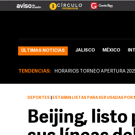
JALISCO
MÉXICO
IN
ÚLTIMAS NOTICIAS
TENDENCIAS:
HORARIOS TORNEO APERTURA 202
DEPORTES
|
ESTARÁN LISTAS PARA SER USADAS POR MILLONES DE PASA
Beijing, list