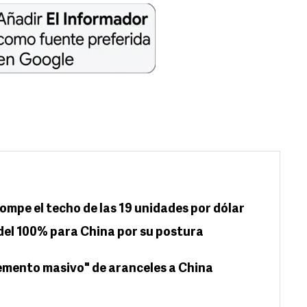
; rompe el techo de las 19 unidades por dólar
el 100% para China por su postura
mento masivo" de aranceles a China