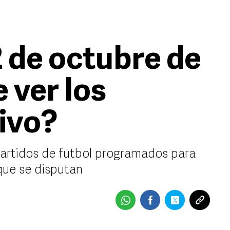
2 de octubre de
 ver los
vivo?
partidos de futbol programados para
 que se disputan