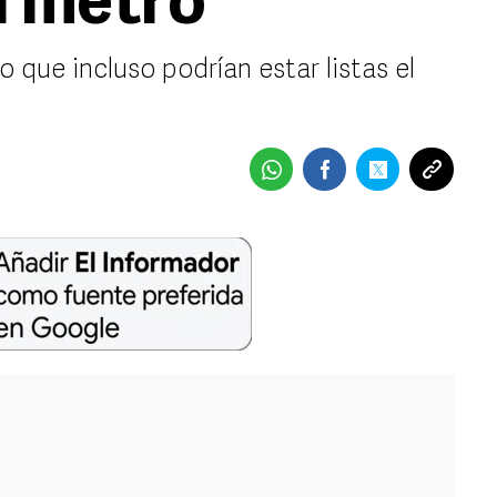
l metro
jo que incluso podrían estar listas el