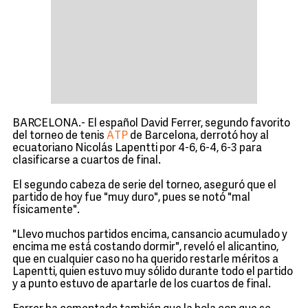
BARCELONA.- El español David Ferrer, segundo favorito
del torneo de tenis
ATP
de Barcelona, derrotó hoy al
ecuatoriano Nicolás Lapentti por 4-6, 6-4, 6-3 para
clasificarse a cuartos de final.
El segundo cabeza de serie del torneo, aseguró que el
partido de hoy fue "muy duro", pues se notó "mal
físicamente".
"Llevo muchos partidos encima, cansancio acumulado y
encima me está costando dormir", reveló el alicantino,
que en cualquier caso no ha querido restarle méritos a
Lapentti, quien estuvo muy sólido durante todo el partido
y a punto estuvo de apartarle de los cuartos de final.