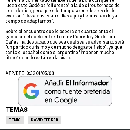
Ferrer ha comentado también que la bola con que se
juega este Godó es "diferente" a la de otros torneos de
tierra batida, pero que ello tampoco puede servirle de
excusa. "Llevamos cuatro días aquí y hemos tenido ya
tiempo de adaptarnos".
Sobre el encuentro que le espera en cuartos ante el
ganador del duelo entre Tommy Robredo y Guillermo
Cañas, ha destacado que sea cual sea su adversario, será
"un partido durísimo y de mucho desgaste físico", ya que
tanto el español como el argentino "imponen mucho
ritmo" cuando están en la pista.
AFP/EFE 10:32 01/05/08
TEMAS
TENIS
DAVID FERRER