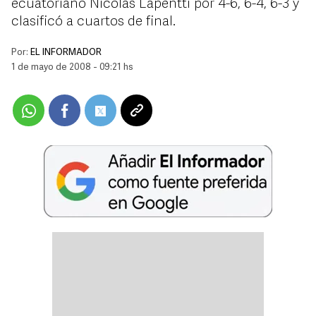
ecuatoriano Nicolás Lapentti por 4-6, 6-4, 6-3 y
clasificó a cuartos de final.
Por:
EL INFORMADOR
1 de mayo de 2008 - 09:21 hs